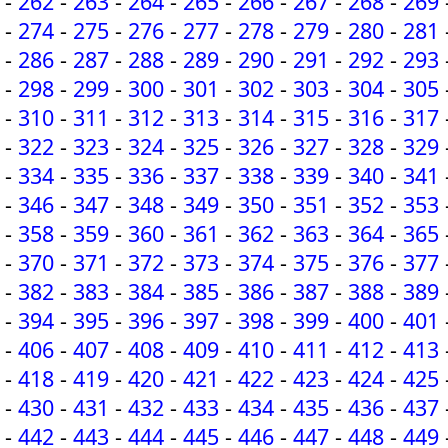
-
262
-
263
-
264
-
265
-
266
-
267
-
268
-
269
-
274
-
275
-
276
-
277
-
278
-
279
-
280
-
281
-
286
-
287
-
288
-
289
-
290
-
291
-
292
-
293
-
298
-
299
-
300
-
301
-
302
-
303
-
304
-
305
-
310
-
311
-
312
-
313
-
314
-
315
-
316
-
317
-
322
-
323
-
324
-
325
-
326
-
327
-
328
-
329
-
334
-
335
-
336
-
337
-
338
-
339
-
340
-
341
-
346
-
347
-
348
-
349
-
350
-
351
-
352
-
353
-
358
-
359
-
360
-
361
-
362
-
363
-
364
-
365
-
370
-
371
-
372
-
373
-
374
-
375
-
376
-
377
-
382
-
383
-
384
-
385
-
386
-
387
-
388
-
389
-
394
-
395
-
396
-
397
-
398
-
399
-
400
-
401
-
406
-
407
-
408
-
409
-
410
-
411
-
412
-
413
-
418
-
419
-
420
-
421
-
422
-
423
-
424
-
425
-
430
-
431
-
432
-
433
-
434
-
435
-
436
-
437
-
442
-
443
-
444
-
445
-
446
-
447
-
448
-
449