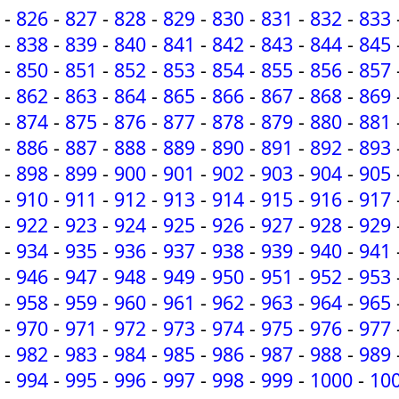
-
826
-
827
-
828
-
829
-
830
-
831
-
832
-
833
-
838
-
839
-
840
-
841
-
842
-
843
-
844
-
845
-
850
-
851
-
852
-
853
-
854
-
855
-
856
-
857
-
862
-
863
-
864
-
865
-
866
-
867
-
868
-
869
-
874
-
875
-
876
-
877
-
878
-
879
-
880
-
881
-
886
-
887
-
888
-
889
-
890
-
891
-
892
-
893
-
898
-
899
-
900
-
901
-
902
-
903
-
904
-
905
-
910
-
911
-
912
-
913
-
914
-
915
-
916
-
917
-
922
-
923
-
924
-
925
-
926
-
927
-
928
-
929
-
934
-
935
-
936
-
937
-
938
-
939
-
940
-
941
-
946
-
947
-
948
-
949
-
950
-
951
-
952
-
953
-
958
-
959
-
960
-
961
-
962
-
963
-
964
-
965
-
970
-
971
-
972
-
973
-
974
-
975
-
976
-
977
-
982
-
983
-
984
-
985
-
986
-
987
-
988
-
989
-
994
-
995
-
996
-
997
-
998
-
999
-
1000
-
10