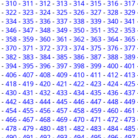
-
310
-
311
-
312
-
313
-
314
-
315
-
316
-
317
-
322
-
323
-
324
-
325
-
326
-
327
-
328
-
329
-
334
-
335
-
336
-
337
-
338
-
339
-
340
-
341
-
346
-
347
-
348
-
349
-
350
-
351
-
352
-
353
-
358
-
359
-
360
-
361
-
362
-
363
-
364
-
365
-
370
-
371
-
372
-
373
-
374
-
375
-
376
-
377
-
382
-
383
-
384
-
385
-
386
-
387
-
388
-
389
-
394
-
395
-
396
-
397
-
398
-
399
-
400
-
401
-
406
-
407
-
408
-
409
-
410
-
411
-
412
-
413
-
418
-
419
-
420
-
421
-
422
-
423
-
424
-
425
-
430
-
431
-
432
-
433
-
434
-
435
-
436
-
437
-
442
-
443
-
444
-
445
-
446
-
447
-
448
-
449
-
454
-
455
-
456
-
457
-
458
-
459
-
460
-
461
-
466
-
467
-
468
-
469
-
470
-
471
-
472
-
473
-
478
-
479
-
480
-
481
-
482
-
483
-
484
-
485
-
490
-
491
-
492
-
493
-
494
-
495
-
496
-
497