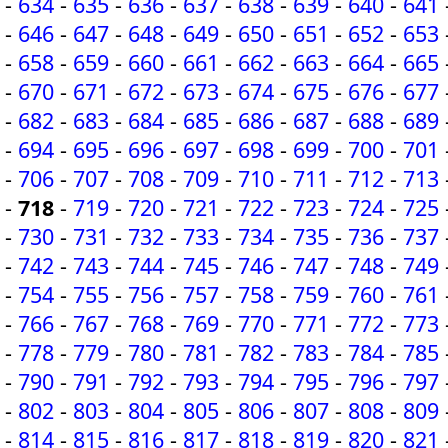
-
634
-
635
-
636
-
637
-
638
-
639
-
640
-
641
-
646
-
647
-
648
-
649
-
650
-
651
-
652
-
653
-
658
-
659
-
660
-
661
-
662
-
663
-
664
-
665
-
670
-
671
-
672
-
673
-
674
-
675
-
676
-
677
-
682
-
683
-
684
-
685
-
686
-
687
-
688
-
689
-
694
-
695
-
696
-
697
-
698
-
699
-
700
-
701
-
706
-
707
-
708
-
709
-
710
-
711
-
712
-
713
-
718
-
719
-
720
-
721
-
722
-
723
-
724
-
725
-
730
-
731
-
732
-
733
-
734
-
735
-
736
-
737
-
742
-
743
-
744
-
745
-
746
-
747
-
748
-
749
-
754
-
755
-
756
-
757
-
758
-
759
-
760
-
761
-
766
-
767
-
768
-
769
-
770
-
771
-
772
-
773
-
778
-
779
-
780
-
781
-
782
-
783
-
784
-
785
-
790
-
791
-
792
-
793
-
794
-
795
-
796
-
797
-
802
-
803
-
804
-
805
-
806
-
807
-
808
-
809
-
814
-
815
-
816
-
817
-
818
-
819
-
820
-
821