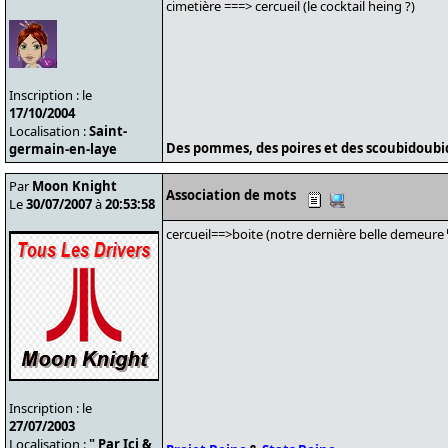
cimetière ===> cercueil (le cocktail heing ?)
Inscription : le
17/10/2004
Localisation :
Saint-
Des pommes, des poires et des scoubidoub
germain-en-laye
Par
Moon Knight
Association de mots
Le
30/07/2007
à
20:53:58
cercueil==>boite (notre dernière belle demeure
Inscription : le
27/07/2003
Localisation :
" Par Ici &