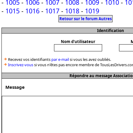
-
1005
-
1006
-
1007
-
1008
-
1009
-
1010
-
10
-
1015
-
1016
-
1017
-
1018
-
1019
Retour sur le forum Autres
Identification
Nom d'utilisateur
M
Recevez vos identifiants
par e-mail
si vous les avez oubliés.
Inscrivez-vous
si vous n'êtes pas encore membre de TousLesDrivers.co
Répondre au message Associatio
Message