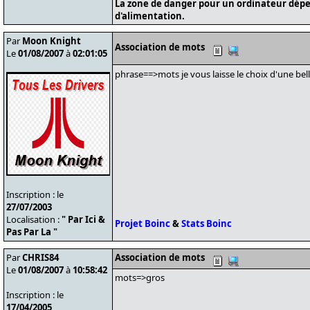
La zone de danger pour un ordinateur dépe
d'alimentation.
Par
Moon Knight
Association de mots
Le
01/08/2007
à
02:01:05
phrase==>mots je vous laisse le choix d'une bel
Inscription : le
27/07/2003
Localisation :
" Par Ici &
Projet Boinc
&
Stats Boinc
Pas Par La "
Par
CHRIS84
Association de mots
Le
01/08/2007
à
10:58:42
mots=>gros
Inscription : le
17/04/2005