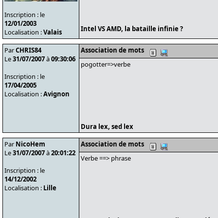
Inscription : le
12/01/2003
Intel VS AMD, la bataille infinie ?
Localisation :
Valais
Par
CHRIS84
Association de mots
Le
31/07/2007
à
09:30:06
pogotter=>verbe
Inscription : le
17/04/2005
Localisation :
Avignon
Dura lex, sed lex
Par
NicoHem
Association de mots
Le
31/07/2007
à
20:01:22
Verbe ==> phrase
Inscription : le
14/12/2002
Localisation :
Lille