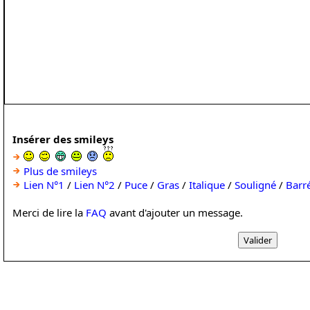
Insérer des smileys
Plus de smileys
Lien N°1
/
Lien N°2
/
Puce
/
Gras
/
Italique
/
Souligné
/
Barr
Merci de lire la
FAQ
avant d'ajouter un message.