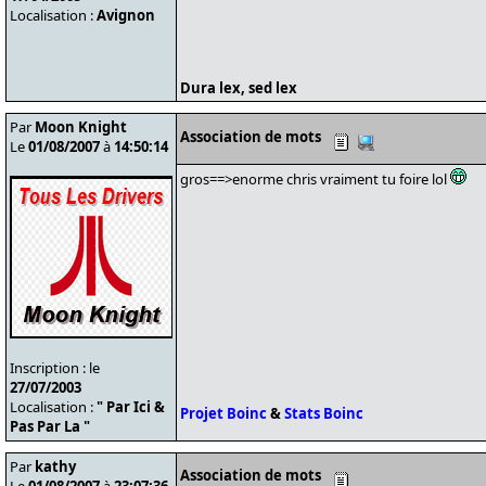
Localisation :
Avignon
Dura lex, sed lex
Par
Moon Knight
Association de mots
Le
01/08/2007
à
14:50:14
gros==>enorme chris vraiment tu foire lol
Inscription : le
27/07/2003
Localisation :
" Par Ici &
Projet Boinc
&
Stats Boinc
Pas Par La "
Par
kathy
Association de mots