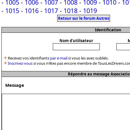
-
1005
-
1006
-
1007
-
1008
-
1009
-
1010
-
10
-
1015
-
1016
-
1017
-
1018
-
1019
Retour sur le forum Autres
Identification
Nom d'utilisateur
M
Recevez vos identifiants
par e-mail
si vous les avez oubliés.
Inscrivez-vous
si vous n'êtes pas encore membre de TousLesDrivers.co
Répondre au message Associatio
Message