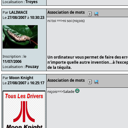
Localisation :
Troyes
Par
LALIMACE
Association de mots
Le
27/08/2007
à
10:30:23
ni toi ==>ni soi (niçois)
Inscription : le
Un ordinateur vous permet de faire des er
11/07/2006
n’importe quelle autre invention...à l’exce
Localisation :
Pouzay
de la téquila.
Par
Moon Knight
Association de mots
Le
27/08/2007
à
16:25:17
niçois==>Salade