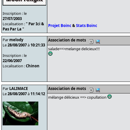
Inscription : le
27/07/2003
Localisation :
" Par Ici &
Projet Boinc
&
Stats Boinc
Pas Par La "
Par
melody
Association de mots
Le
28/08/2007
à
10:21:33
salade==>melange delicieux!!!
Inscription : le
22/06/2007
Localisation :
Chinon
Par
LALIMACE
Association de mots
Le
28/08/2007
à
11:14:12
mélange délicieux ==> copullation