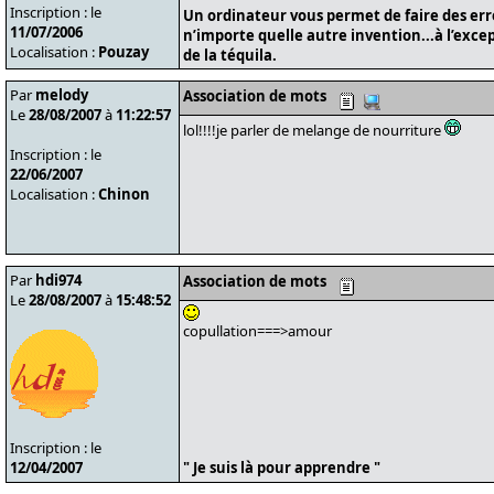
Inscription : le
Un ordinateur vous permet de faire des er
11/07/2006
n’importe quelle autre invention...à l’exce
Localisation :
Pouzay
de la téquila.
Par
melody
Association de mots
Le
28/08/2007
à
11:22:57
lol!!!!je parler de melange de nourriture
Inscription : le
22/06/2007
Localisation :
Chinon
Par
hdi974
Association de mots
Le
28/08/2007
à
15:48:52
copullation===>amour
Inscription : le
12/04/2007
" Je suis là pour apprendre "