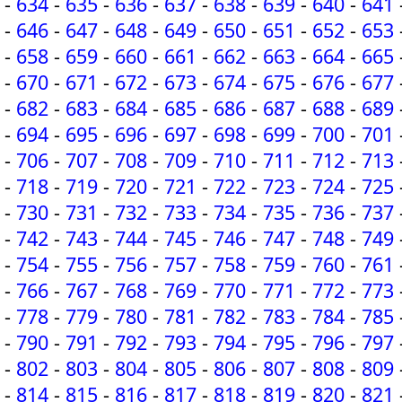
-
634
-
635
-
636
-
637
-
638
-
639
-
640
-
641
-
646
-
647
-
648
-
649
-
650
-
651
-
652
-
653
-
658
-
659
-
660
-
661
-
662
-
663
-
664
-
665
-
670
-
671
-
672
-
673
-
674
-
675
-
676
-
677
-
682
-
683
-
684
-
685
-
686
-
687
-
688
-
689
-
694
-
695
-
696
-
697
-
698
-
699
-
700
-
701
-
706
-
707
-
708
-
709
-
710
-
711
-
712
-
713
-
718
-
719
-
720
-
721
-
722
-
723
-
724
-
725
-
730
-
731
-
732
-
733
-
734
-
735
-
736
-
737
-
742
-
743
-
744
-
745
-
746
-
747
-
748
-
749
-
754
-
755
-
756
-
757
-
758
-
759
-
760
-
761
-
766
-
767
-
768
-
769
-
770
-
771
-
772
-
773
-
778
-
779
-
780
-
781
-
782
-
783
-
784
-
785
-
790
-
791
-
792
-
793
-
794
-
795
-
796
-
797
-
802
-
803
-
804
-
805
-
806
-
807
-
808
-
809
-
814
-
815
-
816
-
817
-
818
-
819
-
820
-
821