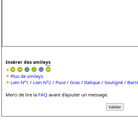
Insérer des smileys
Plus de smileys
Lien N°1
/
Lien N°2
/
Puce
/
Gras
/
Italique
/
Souligné
/
Barr
Merci de lire la
FAQ
avant d'ajouter un message.