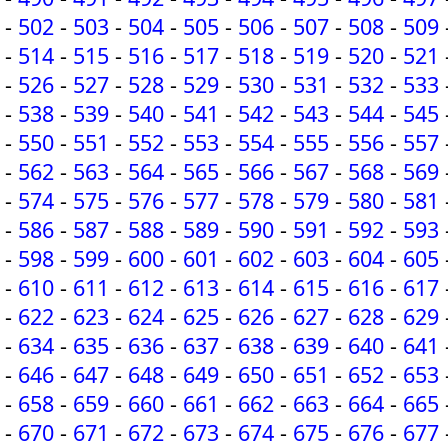
-
502
-
503
-
504
-
505
-
506
-
507
-
508
-
509
-
514
-
515
-
516
-
517
-
518
-
519
-
520
-
521
-
526
-
527
-
528
-
529
-
530
-
531
-
532
-
533
-
538
-
539
-
540
-
541
-
542
-
543
-
544
-
545
-
550
-
551
-
552
-
553
-
554
-
555
-
556
-
557
-
562
-
563
-
564
-
565
-
566
-
567
-
568
-
569
-
574
-
575
-
576
-
577
-
578
-
579
-
580
-
581
-
586
-
587
-
588
-
589
-
590
-
591
-
592
-
593
-
598
-
599
-
600
-
601
-
602
-
603
-
604
-
605
-
610
-
611
-
612
-
613
-
614
-
615
-
616
-
617
-
622
-
623
-
624
-
625
-
626
-
627
-
628
-
629
-
634
-
635
-
636
-
637
-
638
-
639
-
640
-
641
-
646
-
647
-
648
-
649
-
650
-
651
-
652
-
653
-
658
-
659
-
660
-
661
-
662
-
663
-
664
-
665
-
670
-
671
-
672
-
673
-
674
-
675
-
676
-
677