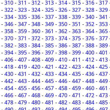
-
310
-
311
-
312
-
313
-
314
-
315
-
316
-
317
-
322
-
323
-
324
-
325
-
326
-
327
-
328
-
329
-
334
-
335
-
336
-
337
-
338
-
339
-
340
-
341
-
346
-
347
-
348
-
349
-
350
-
351
-
352
-
353
-
358
-
359
-
360
-
361
-
362
-
363
-
364
-
365
-
370
-
371
-
372
-
373
-
374
-
375
-
376
-
377
-
382
-
383
-
384
-
385
-
386
-
387
-
388
-
389
-
394
-
395
-
396
-
397
-
398
-
399
-
400
-
401
-
406
-
407
-
408
-
409
-
410
-
411
-
412
-
413
-
418
-
419
-
420
-
421
-
422
-
423
-
424
-
425
-
430
-
431
-
432
-
433
-
434
-
435
-
436
-
437
-
442
-
443
-
444
-
445
-
446
-
447
-
448
-
449
-
454
-
455
-
456
-
457
-
458
-
459
-
460
-
461
-
466
-
467
-
468
-
469
-
470
-
471
-
472
-
473
-
478
-
479
-
480
-
481
-
482
-
483
-
484
-
485
-
490
-
491
-
492
-
493
-
494
-
495
-
496
-
497