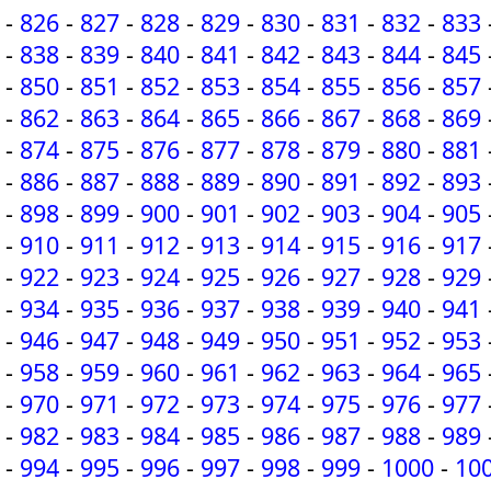
-
826
-
827
-
828
-
829
-
830
-
831
-
832
-
833
-
838
-
839
-
840
-
841
-
842
-
843
-
844
-
845
-
850
-
851
-
852
-
853
-
854
-
855
-
856
-
857
-
862
-
863
-
864
-
865
-
866
-
867
-
868
-
869
-
874
-
875
-
876
-
877
-
878
-
879
-
880
-
881
-
886
-
887
-
888
-
889
-
890
-
891
-
892
-
893
-
898
-
899
-
900
-
901
-
902
-
903
-
904
-
905
-
910
-
911
-
912
-
913
-
914
-
915
-
916
-
917
-
922
-
923
-
924
-
925
-
926
-
927
-
928
-
929
-
934
-
935
-
936
-
937
-
938
-
939
-
940
-
941
-
946
-
947
-
948
-
949
-
950
-
951
-
952
-
953
-
958
-
959
-
960
-
961
-
962
-
963
-
964
-
965
-
970
-
971
-
972
-
973
-
974
-
975
-
976
-
977
-
982
-
983
-
984
-
985
-
986
-
987
-
988
-
989
-
994
-
995
-
996
-
997
-
998
-
999
-
1000
-
10