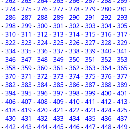
-
262
-
263
-
264
-
265
-
266
-
267
-
268
-
269
-
274
-
275
-
276
-
277
-
278
-
279
-
280
-
281
-
286
-
287
-
288
-
289
-
290
-
291
-
292
-
293
-
298
-
299
-
300
-
301
-
302
-
303
-
304
-
305
-
310
-
311
-
312
-
313
-
314
-
315
-
316
-
317
-
322
-
323
-
324
-
325
-
326
-
327
-
328
-
329
-
334
-
335
-
336
-
337
-
338
-
339
-
340
-
341
-
346
-
347
-
348
-
349
-
350
-
351
-
352
-
353
-
358
-
359
-
360
-
361
-
362
-
363
-
364
-
365
-
370
-
371
-
372
-
373
-
374
-
375
-
376
-
377
-
382
-
383
-
384
-
385
-
386
-
387
-
388
-
389
-
394
-
395
-
396
-
397
-
398
-
399
-
400
-
401
-
406
-
407
-
408
-
409
-
410
-
411
-
412
-
413
-
418
-
419
-
420
-
421
-
422
-
423
-
424
-
425
-
430
-
431
-
432
-
433
-
434
-
435
-
436
-
437
-
442
-
443
-
444
-
445
-
446
-
447
-
448
-
449