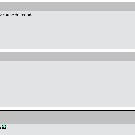
 => coupe du monde
n