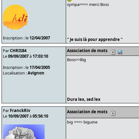
sympa===> merci Boss
Inscription : le
12/04/2007
" Je suis là pour apprendre "
Par
CHRIS84
Association de mots
Le
09/09/2007
à
17:03:10
Boss=>Big
Inscription : le
17/04/2005
Localisation :
Avignon
Dura lex, sed lex
Par
FranckRiv
Association de mots
Le
10/09/2007
à
05:56:10
big ===> biguine