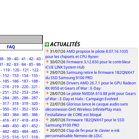
ACTUALITÉS
FAQ
31/07/26
AMD propose le pilote 8.07.16.1035
pour les chipsets et CPU Ryzen
38
-
39
-
40
-
41
-
42
-
43
-
30/07/26
Firmware 3.12.650 pour le contrôleur
81
-
82
-
83
-
84
-
85
-
86
-
iCUE LINK System Hub
-
119
-
120
-
121
-
122
-
29/07/26
Samsung retire le firmware 1B2QNXH7
-
152
-
153
-
154
-
155
-
du SSD Samsung 9100 PRO
-
185
-
186
-
187
-
188
-
29/07/26
Drivers AMD 26.7.1 pour le GPU Radeon
-
218
-
219
-
220
-
221
-
RX 9050 et Gears of War : E-Day
-
251
-
252
-
253
-
254
-
28/07/26
Le pilote NVIDIA 610.88 prêt pour Gears
-
284
-
285
-
286
-
287
-
of War : E-Day et Halo : Campaign Evolved
-
317
-
318
-
319
-
320
-
22/07/26
Glorious lance le casque audio sans
-
350
-
351
-
352
-
353
-
déconnexion GHS Wireless InfinitePlay mais
-
383
-
384
-
385
-
386
-
l'installateur de CORE est bloqué
-
416
-
417
-
418
-
419
-
20/07/26
Firmware 1B2QNXH7 pour le SSD
Samsung 9100 PRO
-
449
-
450
-
451
-
452
-
20/07/26
Clap de fin pour le clavier e-ink
-
482
-
483
-
484
-
485
-
personnalisable Nemeio de LDLC
-
515
-
516
-
517
-
518
-