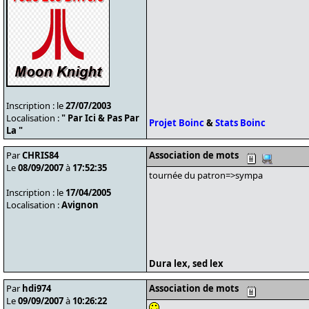
Inscription : le
27/07/2003
Localisation :
" Par Ici & Pas Par
Projet Boinc
&
Stats Boinc
La "
Par
CHRIS84
Association de mots
Le
08/09/2007
à
17:52:35
tournée du patron=>sympa
Inscription : le
17/04/2005
Localisation :
Avignon
Dura lex, sed lex
Par
hdi974
Association de mots
Le
09/09/2007
à
10:26:22