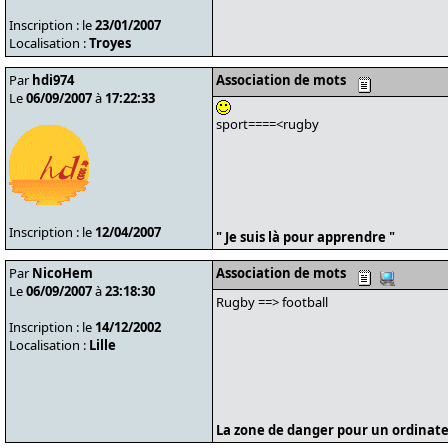
Inscription : le
23/01/2007
Localisation :
Troyes
Par
hdi974
Association de mots
Le
06/09/2007
à
17:22:33
sport====<rugby
Inscription : le
12/04/2007
" Je suis là pour apprendre "
Par
NicoHem
Association de mots
Le
06/09/2007
à
23:18:30
Rugby ==> football
Inscription : le
14/12/2002
Localisation :
Lille
La zone de danger pour un ordinate