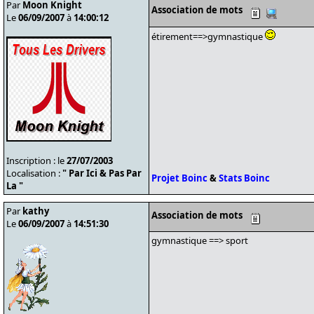
Par
Moon Knight
Association de mots
Le
06/09/2007
à
14:00:12
étirement==>gymnastique
Inscription : le
27/07/2003
Localisation :
" Par Ici & Pas Par
Projet Boinc
&
Stats Boinc
La "
Par
kathy
Association de mots
Le
06/09/2007
à
14:51:30
gymnastique ==> sport