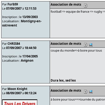
Par
Furb59
Association de mots
Le
07/09/2007
à
12:11:53
football => equipe de france => rugby
Inscription : le
13/09/2003
Localisation :
Montigny-en-
ostrevent
Par
CHRIS84
Association de mots
Le
07/09/2007
à
18:44:50
coupe du monde=>à boire pour tous
Inscription : le
17/04/2005
Localisation :
Avignon
Dura lex, sed lex
Par
Moon Knight
Association de mots
Le
08/09/2007
à
00:13:24
à boire pour tous==>tournée du patro