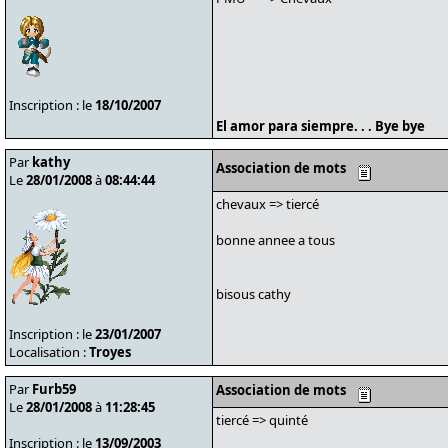
Inscription : le
18/10/2007
El amor para siempre. . . Bye bye
Par
kathy
Association de mots
Le
28/01/2008
à
08:44:44
chevaux => tiercé
bonne annee a tous
bisous cathy
Inscription : le
23/01/2007
Localisation :
Troyes
Par
Furb59
Association de mots
Le
28/01/2008
à
11:28:45
tiercé => quinté
Inscription : le
13/09/2003