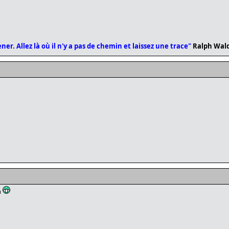
er. Allez là où il n'y a pas de chemin et laissez une trace"
Ralph Wal
n