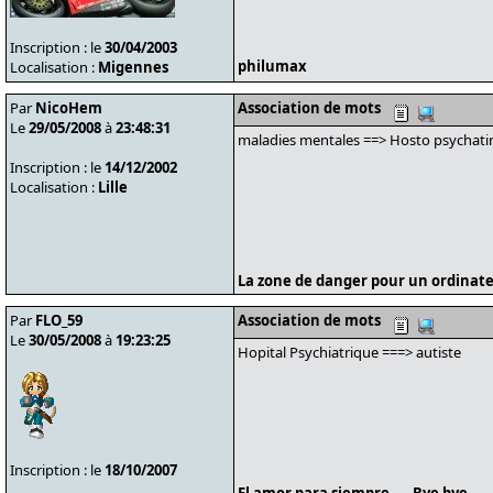
Inscription : le
30/04/2003
philumax
Localisation :
Migennes
Par
NicoHem
Association de mots
Le
29/05/2008
à
23:48:31
maladies mentales ==> Hosto psychati
Inscription : le
14/12/2002
Localisation :
Lille
La zone de danger pour un ordinate
Par
FLO_59
Association de mots
Le
30/05/2008
à
19:23:25
Hopital Psychiatrique ===> autiste
Inscription : le
18/10/2007