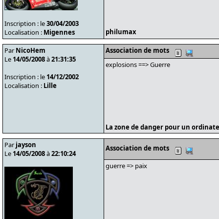
Inscription : le
30/04/2003
philumax
Localisation :
Migennes
Par
NicoHem
Association de mots
Le
14/05/2008
à
21:31:35
explosions ==> Guerre
Inscription : le
14/12/2002
Localisation :
Lille
La zone de danger pour un ordinate
Par
jayson
Association de mots
Le
14/05/2008
à
22:10:24
guerre => paix