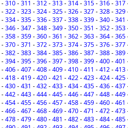
-
310
-
311
-
312
-
313
-
314
-
315
-
316
-
317
-
322
-
323
-
324
-
325
-
326
-
327
-
328
-
329
-
334
-
335
-
336
-
337
-
338
-
339
-
340
-
341
-
346
-
347
-
348
-
349
-
350
-
351
-
352
-
353
-
358
-
359
-
360
-
361
-
362
-
363
-
364
-
365
-
370
-
371
-
372
-
373
-
374
-
375
-
376
-
377
-
382
-
383
-
384
-
385
-
386
-
387
-
388
-
389
-
394
-
395
-
396
-
397
-
398
-
399
-
400
-
401
-
406
-
407
-
408
-
409
-
410
-
411
-
412
-
413
-
418
-
419
-
420
-
421
-
422
-
423
-
424
-
425
-
430
-
431
-
432
-
433
-
434
-
435
-
436
-
437
-
442
-
443
-
444
-
445
-
446
-
447
-
448
-
449
-
454
-
455
-
456
-
457
-
458
-
459
-
460
-
461
-
466
-
467
-
468
-
469
-
470
-
471
-
472
-
473
-
478
-
479
-
480
-
481
-
482
-
483
-
484
-
485
-
490
-
491
-
492
-
493
-
494
-
495
-
496
-
497