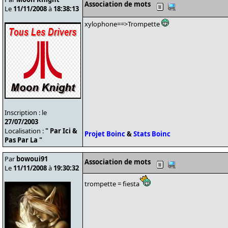
Association de mots
Le
11/11/2008
à
18:38:13
xylophone==>Trompette
Inscription : le
27/07/2003
Localisation :
" Par Ici &
Projet Boinc
&
Stats Boinc
Pas Par La "
Par
bowoui91
Association de mots
Le
11/11/2008
à
19:30:32
trompette = fiesta