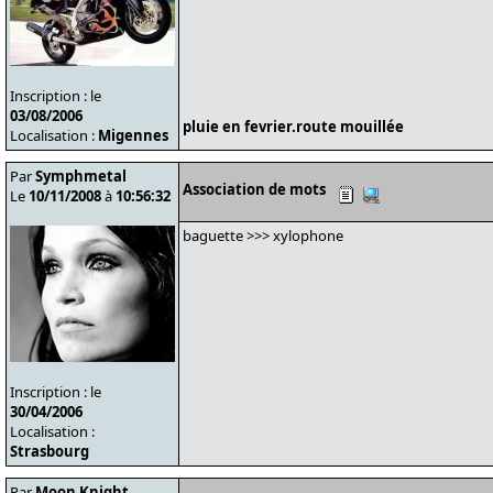
Inscription : le
03/08/2006
pluie en fevrier.route mouillée
Localisation :
Migennes
Par
Symphmetal
Association de mots
Le
10/11/2008
à
10:56:32
baguette >>> xylophone
Inscription : le
30/04/2006
Localisation :
Strasbourg
Par
Moon Knight