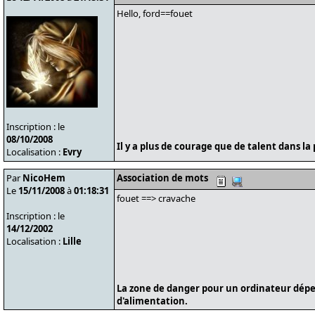
Hello, ford==fouet
Inscription : le
08/10/2008
Il y a plus de courage que de talent dans la 
Localisation :
Evry
Par
NicoHem
Association de mots
Le
15/11/2008
à
01:18:31
fouet ==> cravache
Inscription : le
14/12/2002
Localisation :
Lille
La zone de danger pour un ordinateur dépe
d'alimentation.