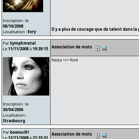
Inscription : le
08/10/2008
Il y a plus de courage que de talent dans la 
Localisation :
Evry
Par
Symphmetal
Association de mots
Le
11/11/2008
à
19:39:15
fiesta >>> ford
Inscription : le
30/04/2006
Localisation :
Strasbourg
Par
bowoui91
Association de mots
Le
12/11/2008
à
21:15:31