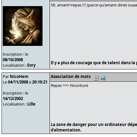
Slt, amant=repas !!! (parce qu'amant-dine) ouaaaa
Inscription : le
08/10/2008
Il y a plus de courage que de talent dans la 
Localisation :
Evry
Par
NicoHem
Association de mots
Le
04/11/2008
à
20:10:21
Repas ==> Nouriture
Inscription : le
14/12/2002
Localisation :
Lille
La zone de danger pour un ordinateur dépe
d'alimentation.