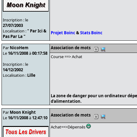
Inscription : le
27/07/2003
Localisation :
" Par Ici &
Projet Boinc
&
Stats Boinc
Pas Par La "
Par
NicoHem
Association de mots
Le
16/11/2008
à
00:17:58
Course ==> Achat
Inscription : le
14/12/2002
Localisation :
Lille
La zone de danger pour un ordinateur dépe
d'alimentation.
Par
Moon Knight
Association de mots
Le
16/11/2008
à
12:47:10
Achat==>Dépensés