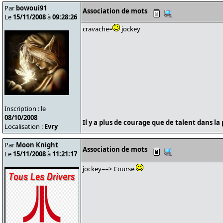
Par
bowoui91
Association de mots
Le
15/11/2008
à
09:28:26
cravache=
jockey
Inscription : le
08/10/2008
Il y a plus de courage que de talent dans la 
Localisation :
Evry
Par
Moon Knight
Association de mots
Le
15/11/2008
à
11:21:17
jockey==> Course