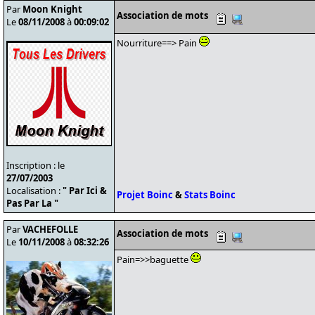
Par
Moon Knight
Association de mots
Le
08/11/2008
à
00:09:02
Nourriture==> Pain
Inscription : le
27/07/2003
Localisation :
" Par Ici &
Projet Boinc
&
Stats Boinc
Pas Par La "
Par
VACHEFOLLE
Association de mots
Le
10/11/2008
à
08:32:26
Pain=>>baguette