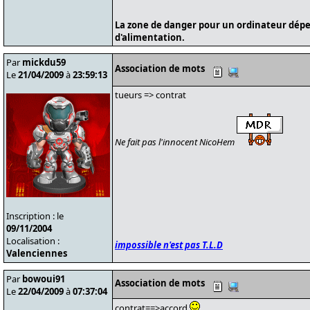
La zone de danger pour un ordinateur dépe
d'alimentation.
Par
mickdu59
Association de mots
Le
21/04/2009
à
23:59:13
tueurs => contrat
Ne fait pas l'innocent NicoHem
Inscription : le
09/11/2004
Localisation :
impossible n'est pas T.L.D
Valenciennes
Par
bowoui91
Association de mots
Le
22/04/2009
à
07:37:04
contrat==>accord