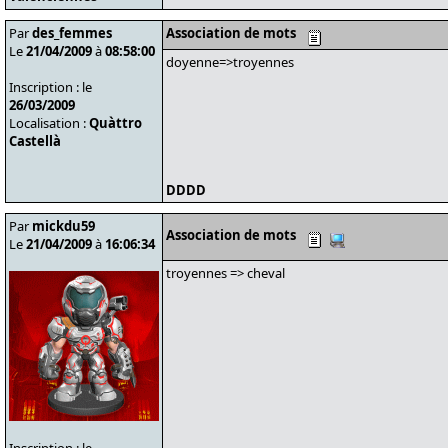
Par
des_femmes
Association de mots
Le
21/04/2009
à
08:58:00
doyenne=>troyennes
Inscription : le
26/03/2009
Localisation :
Quàttro
Castellà
DDDD
Par
mickdu59
Association de mots
Le
21/04/2009
à
16:06:34
troyennes => cheval