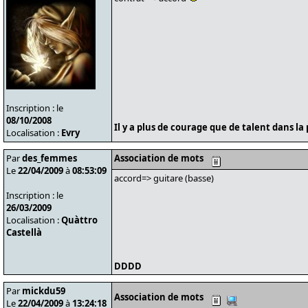
Inscription : le
08/10/2008
Il y a plus de courage que de talent dans la 
Localisation :
Evry
Par
des_femmes
Association de mots
Le
22/04/2009
à
08:53:09
accord=> guitare (basse)
Inscription : le
26/03/2009
Localisation :
Quàttro
Castellà
DDDD
Par
mickdu59
Association de mots
Le
22/04/2009
à
13:24:18