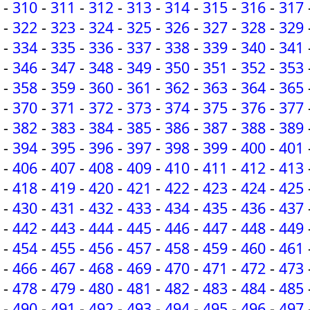
-
310
-
311
-
312
-
313
-
314
-
315
-
316
-
317
-
322
-
323
-
324
-
325
-
326
-
327
-
328
-
329
-
334
-
335
-
336
-
337
-
338
-
339
-
340
-
341
-
346
-
347
-
348
-
349
-
350
-
351
-
352
-
353
-
358
-
359
-
360
-
361
-
362
-
363
-
364
-
365
-
370
-
371
-
372
-
373
-
374
-
375
-
376
-
377
-
382
-
383
-
384
-
385
-
386
-
387
-
388
-
389
-
394
-
395
-
396
-
397
-
398
-
399
-
400
-
401
-
406
-
407
-
408
-
409
-
410
-
411
-
412
-
413
-
418
-
419
-
420
-
421
-
422
-
423
-
424
-
425
-
430
-
431
-
432
-
433
-
434
-
435
-
436
-
437
-
442
-
443
-
444
-
445
-
446
-
447
-
448
-
449
-
454
-
455
-
456
-
457
-
458
-
459
-
460
-
461
-
466
-
467
-
468
-
469
-
470
-
471
-
472
-
473
-
478
-
479
-
480
-
481
-
482
-
483
-
484
-
485
-
490
-
491
-
492
-
493
-
494
-
495
-
496
-
497