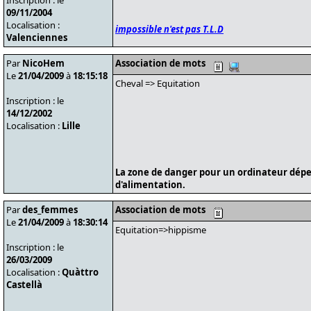
Inscription : le
09/11/2004
Localisation :
impossible n'est pas T.L.D
Valenciennes
Par
NicoHem
Association de mots
Le
21/04/2009
à
18:15:18
Cheval => Equitation
Inscription : le
14/12/2002
Localisation :
Lille
La zone de danger pour un ordinateur dépe
d'alimentation.
Par
des_femmes
Association de mots
Le
21/04/2009
à
18:30:14
Equitation=>hippisme
Inscription : le
26/03/2009
Localisation :
Quàttro
Castellà