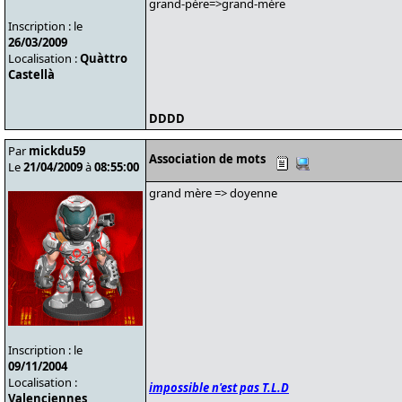
grand-père=>grand-mère
Inscription : le
26/03/2009
Localisation :
Quàttro
Castellà
DDDD
Par
mickdu59
Association de mots
Le
21/04/2009
à
08:55:00
grand mère => doyenne
Inscription : le
09/11/2004
Localisation :
impossible n'est pas T.L.D
Valenciennes