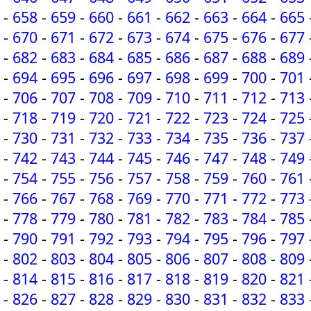
-
658
-
659
-
660
-
661
-
662
-
663
-
664
-
665
-
670
-
671
-
672
-
673
-
674
-
675
-
676
-
677
-
682
-
683
-
684
-
685
-
686
-
687
-
688
-
689
-
694
-
695
-
696
-
697
-
698
-
699
-
700
-
701
-
706
-
707
-
708
-
709
-
710
-
711
-
712
-
713
-
718
-
719
-
720
-
721
-
722
-
723
-
724
-
725
-
730
-
731
-
732
-
733
-
734
-
735
-
736
-
737
-
742
-
743
-
744
-
745
-
746
-
747
-
748
-
749
-
754
-
755
-
756
-
757
-
758
-
759
-
760
-
761
-
766
-
767
-
768
-
769
-
770
-
771
-
772
-
773
-
778
-
779
-
780
-
781
-
782
-
783
-
784
-
785
-
790
-
791
-
792
-
793
-
794
-
795
-
796
-
797
-
802
-
803
-
804
-
805
-
806
-
807
-
808
-
809
-
814
-
815
-
816
-
817
-
818
-
819
-
820
-
821
-
826
-
827
-
828
-
829
-
830
-
831
-
832
-
833