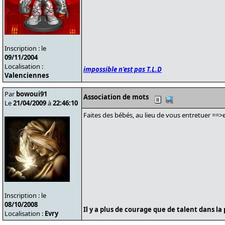
Inscription : le
09/11/2004
Localisation :
impossible n'est pas T.L.D
Valenciennes
Par
bowoui91
Association de mots
Le
21/04/2009
à
22:46:10
Faites des bébés, au lieu de vous entretuer ==>en
Inscription : le
08/10/2008
Il y a plus de courage que de talent dans la 
Localisation :
Evry