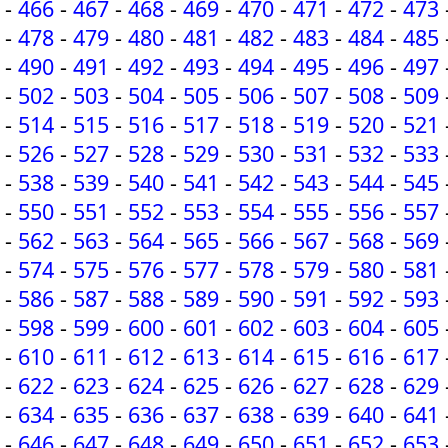
-
466
-
467
-
468
-
469
-
470
-
471
-
472
-
473
-
478
-
479
-
480
-
481
-
482
-
483
-
484
-
485
-
490
-
491
-
492
-
493
-
494
-
495
-
496
-
497
-
502
-
503
-
504
-
505
-
506
-
507
-
508
-
509
-
514
-
515
-
516
-
517
-
518
-
519
-
520
-
521
-
526
-
527
-
528
-
529
-
530
-
531
-
532
-
533
-
538
-
539
-
540
-
541
-
542
-
543
-
544
-
545
-
550
-
551
-
552
-
553
-
554
-
555
-
556
-
557
-
562
-
563
-
564
-
565
-
566
-
567
-
568
-
569
-
574
-
575
-
576
-
577
-
578
-
579
-
580
-
581
-
586
-
587
-
588
-
589
-
590
-
591
-
592
-
593
-
598
-
599
-
600
-
601
-
602
-
603
-
604
-
605
-
610
-
611
-
612
-
613
-
614
-
615
-
616
-
617
-
622
-
623
-
624
-
625
-
626
-
627
-
628
-
629
-
634
-
635
-
636
-
637
-
638
-
639
-
640
-
641
-
646
-
647
-
648
-
649
-
650
-
651
-
652
-
653