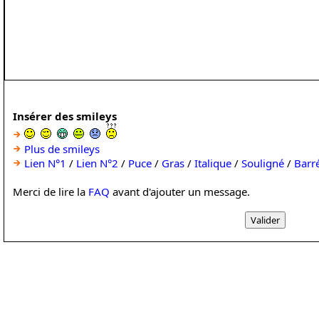
Insérer des smileys
Plus de smileys
Lien N°1
/
Lien N°2
/
Puce
/
Gras
/
Italique
/
Souligné
/
Barr
Merci de lire la
FAQ
avant d'ajouter un message.