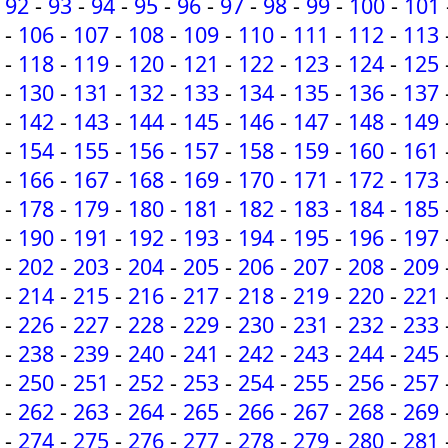
92
-
93
-
94
-
95
-
96
-
97
-
98
-
99
-
100
-
101
-
106
-
107
-
108
-
109
-
110
-
111
-
112
-
113
-
118
-
119
-
120
-
121
-
122
-
123
-
124
-
125
-
130
-
131
-
132
-
133
-
134
-
135
-
136
-
137
-
142
-
143
-
144
-
145
-
146
-
147
-
148
-
149
-
154
-
155
-
156
-
157
-
158
-
159
-
160
-
161
-
166
-
167
-
168
-
169
-
170
-
171
-
172
-
173
-
178
-
179
-
180
-
181
-
182
-
183
-
184
-
185
-
190
-
191
-
192
-
193
-
194
-
195
-
196
-
197
-
202
-
203
-
204
-
205
-
206
-
207
-
208
-
209
-
214
-
215
-
216
-
217
-
218
-
219
-
220
-
221
-
226
-
227
-
228
-
229
-
230
-
231
-
232
-
233
-
238
-
239
-
240
-
241
-
242
-
243
-
244
-
245
-
250
-
251
-
252
-
253
-
254
-
255
-
256
-
257
-
262
-
263
-
264
-
265
-
266
-
267
-
268
-
269
-
274
-
275
-
276
-
277
-
278
-
279
-
280
-
281