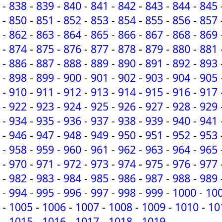
-
838
-
839
-
840
-
841
-
842
-
843
-
844
-
845
-
850
-
851
-
852
-
853
-
854
-
855
-
856
-
857
-
862
-
863
-
864
-
865
-
866
-
867
-
868
-
869
-
874
-
875
-
876
-
877
-
878
-
879
-
880
-
881
-
886
-
887
-
888
-
889
-
890
-
891
-
892
-
893
-
898
-
899
-
900
-
901
-
902
-
903
-
904
-
905
-
910
-
911
-
912
-
913
-
914
-
915
-
916
-
917
-
922
-
923
-
924
-
925
-
926
-
927
-
928
-
929
-
934
-
935
-
936
-
937
-
938
-
939
-
940
-
941
-
946
-
947
-
948
-
949
-
950
-
951
-
952
-
953
-
958
-
959
-
960
-
961
-
962
-
963
-
964
-
965
-
970
-
971
-
972
-
973
-
974
-
975
-
976
-
977
-
982
-
983
-
984
-
985
-
986
-
987
-
988
-
989
-
994
-
995
-
996
-
997
-
998
-
999
-
1000
-
10
-
1005
-
1006
-
1007
-
1008
-
1009
-
1010
-
10
-
1015
-
1016
-
1017
-
1018
-
1019