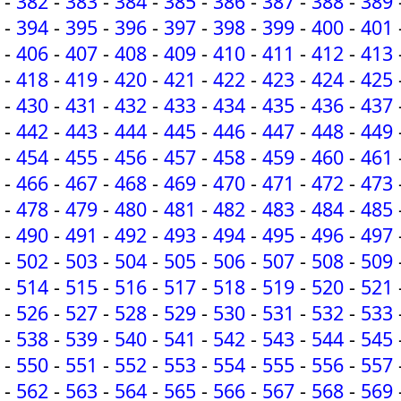
-
382
-
383
-
384
-
385
-
386
-
387
-
388
-
389
-
394
-
395
-
396
-
397
-
398
-
399
-
400
-
401
-
406
-
407
-
408
-
409
-
410
-
411
-
412
-
413
-
418
-
419
-
420
-
421
-
422
-
423
-
424
-
425
-
430
-
431
-
432
-
433
-
434
-
435
-
436
-
437
-
442
-
443
-
444
-
445
-
446
-
447
-
448
-
449
-
454
-
455
-
456
-
457
-
458
-
459
-
460
-
461
-
466
-
467
-
468
-
469
-
470
-
471
-
472
-
473
-
478
-
479
-
480
-
481
-
482
-
483
-
484
-
485
-
490
-
491
-
492
-
493
-
494
-
495
-
496
-
497
-
502
-
503
-
504
-
505
-
506
-
507
-
508
-
509
-
514
-
515
-
516
-
517
-
518
-
519
-
520
-
521
-
526
-
527
-
528
-
529
-
530
-
531
-
532
-
533
-
538
-
539
-
540
-
541
-
542
-
543
-
544
-
545
-
550
-
551
-
552
-
553
-
554
-
555
-
556
-
557
-
562
-
563
-
564
-
565
-
566
-
567
-
568
-
569