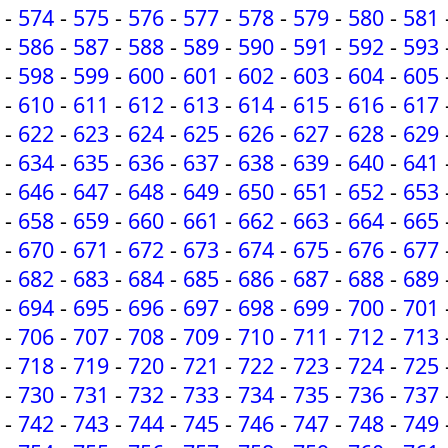
-
574
-
575
-
576
-
577
-
578
-
579
-
580
-
581
-
586
-
587
-
588
-
589
-
590
-
591
-
592
-
593
-
598
-
599
-
600
-
601
-
602
-
603
-
604
-
605
-
610
-
611
-
612
-
613
-
614
-
615
-
616
-
617
-
622
-
623
-
624
-
625
-
626
-
627
-
628
-
629
-
634
-
635
-
636
-
637
-
638
-
639
-
640
-
641
-
646
-
647
-
648
-
649
-
650
-
651
-
652
-
653
-
658
-
659
-
660
-
661
-
662
-
663
-
664
-
665
-
670
-
671
-
672
-
673
-
674
-
675
-
676
-
677
-
682
-
683
-
684
-
685
-
686
-
687
-
688
-
689
-
694
-
695
-
696
-
697
-
698
-
699
-
700
-
701
-
706
-
707
-
708
-
709
-
710
-
711
-
712
-
713
-
718
-
719
-
720
-
721
-
722
-
723
-
724
-
725
-
730
-
731
-
732
-
733
-
734
-
735
-
736
-
737
-
742
-
743
-
744
-
745
-
746
-
747
-
748
-
749