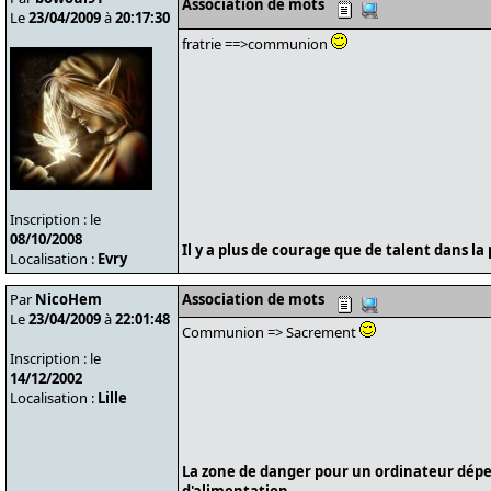
Association de mots
Le
23/04/2009
à
20:17:30
fratrie ==>communion
Inscription : le
08/10/2008
Il y a plus de courage que de talent dans la 
Localisation :
Evry
Par
NicoHem
Association de mots
Le
23/04/2009
à
22:01:48
Communion => Sacrement
Inscription : le
14/12/2002
Localisation :
Lille
La zone de danger pour un ordinateur dépe