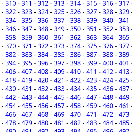
-
310
-
311
-
312
-
313
-
314
-
315
-
316
-
317
-
322
-
323
-
324
-
325
-
326
-
327
-
328
-
329
-
334
-
335
-
336
-
337
-
338
-
339
-
340
-
341
-
346
-
347
-
348
-
349
-
350
-
351
-
352
-
353
-
358
-
359
-
360
-
361
-
362
-
363
-
364
-
365
-
370
-
371
-
372
-
373
-
374
-
375
-
376
-
377
-
382
-
383
-
384
-
385
-
386
-
387
-
388
-
389
-
394
-
395
-
396
-
397
-
398
-
399
-
400
-
401
-
406
-
407
-
408
-
409
-
410
-
411
-
412
-
413
-
418
-
419
-
420
-
421
-
422
-
423
-
424
-
425
-
430
-
431
-
432
-
433
-
434
-
435
-
436
-
437
-
442
-
443
-
444
-
445
-
446
-
447
-
448
-
449
-
454
-
455
-
456
-
457
-
458
-
459
-
460
-
461
-
466
-
467
-
468
-
469
-
470
-
471
-
472
-
473
-
478
-
479
-
480
-
481
-
482
-
483
-
484
-
485
-
490
-
491
-
492
-
493
-
494
-
495
-
496
-
497