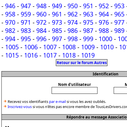
-
946
-
947
-
948
-
949
-
950
-
951
-
952
-
953
-
958
-
959
-
960
-
961
-
962
-
963
-
964
-
965
-
970
-
971
-
972
-
973
-
974
-
975
-
976
-
977
-
982
-
983
-
984
-
985
-
986
-
987
-
988
-
989
-
994
-
995
-
996
-
997
-
998
-
999
-
1000
-
10
-
1005
-
1006
-
1007
-
1008
-
1009
-
1010
-
10
-
1015
-
1016
-
1017
-
1018
-
1019
Retour sur le forum Autres
Identification
Nom d'utilisateur
M
Recevez vos identifiants
par e-mail
si vous les avez oubliés.
Inscrivez-vous
si vous n'êtes pas encore membre de TousLesDrivers.co
Répondre au message Associatio