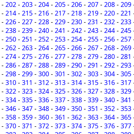
-
202
-
203
-
204
-
205
-
206
-
207
-
208
-
209
-
214
-
215
-
216
-
217
-
218
-
219
-
220
-
221
-
226
-
227
-
228
-
229
-
230
-
231
-
232
-
233
-
238
-
239
-
240
-
241
-
242
-
243
-
244
-
245
-
250
-
251
-
252
-
253
-
254
-
255
-
256
-
257
-
262
-
263
-
264
-
265
-
266
-
267
-
268
-
269
-
274
-
275
-
276
-
277
-
278
-
279
-
280
-
281
-
286
-
287
-
288
-
289
-
290
-
291
-
292
-
293
-
298
-
299
-
300
-
301
-
302
-
303
-
304
-
305
-
310
-
311
-
312
-
313
-
314
-
315
-
316
-
317
-
322
-
323
-
324
-
325
-
326
-
327
-
328
-
329
-
334
-
335
-
336
-
337
-
338
-
339
-
340
-
341
-
346
-
347
-
348
-
349
-
350
-
351
-
352
-
353
-
358
-
359
-
360
-
361
-
362
-
363
-
364
-
365
-
370
-
371
-
372
-
373
-
374
-
375
-
376
-
377