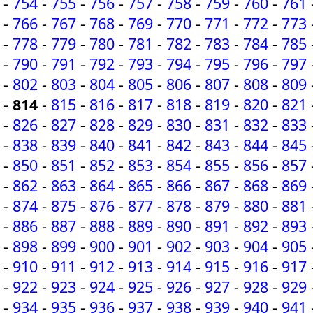
-
754
-
755
-
756
-
757
-
758
-
759
-
760
-
761
-
766
-
767
-
768
-
769
-
770
-
771
-
772
-
773
-
778
-
779
-
780
-
781
-
782
-
783
-
784
-
785
-
790
-
791
-
792
-
793
-
794
-
795
-
796
-
797
-
802
-
803
-
804
-
805
-
806
-
807
-
808
-
809
-
814
-
815
-
816
-
817
-
818
-
819
-
820
-
821
-
826
-
827
-
828
-
829
-
830
-
831
-
832
-
833
-
838
-
839
-
840
-
841
-
842
-
843
-
844
-
845
-
850
-
851
-
852
-
853
-
854
-
855
-
856
-
857
-
862
-
863
-
864
-
865
-
866
-
867
-
868
-
869
-
874
-
875
-
876
-
877
-
878
-
879
-
880
-
881
-
886
-
887
-
888
-
889
-
890
-
891
-
892
-
893
-
898
-
899
-
900
-
901
-
902
-
903
-
904
-
905
-
910
-
911
-
912
-
913
-
914
-
915
-
916
-
917
-
922
-
923
-
924
-
925
-
926
-
927
-
928
-
929
-
934
-
935
-
936
-
937
-
938
-
939
-
940
-
941