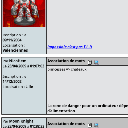
Inscription : le
09/11/2004
Localisation :
impossible n'est pas T.L.D
Valenciennes
Par
NicoHem
Association de mots
Le
23/04/2009
à
01:07:03
princesses => chateaux
Inscription : le
14/12/2002
Localisation :
Lille
La zone de danger pour un ordinateur dépe
d'alimentation.
Par
Moon Knight
Association de mots
Le
23/04/2009
à
01:38:33