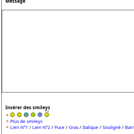
Message
Insérer des smileys
Plus de smileys
Lien N°1
/
Lien N°2
/
Puce
/
Gras
/
Italique
/
Souligné
/
Bar