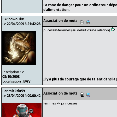
La zone de danger pour un ordinateur dépe
d'alimentation.
Par
bowoui91
Association de mots
Le
22/04/2009
à
21:42:28
puces==>femmes (au début d'une relation)
Inscription : le
08/10/2008
Il y a plus de courage que de talent dans la 
Localisation :
Evry
Par
mickdu59
Association de mots
Le
23/04/2009
à
00:00:42
femmes => princesses