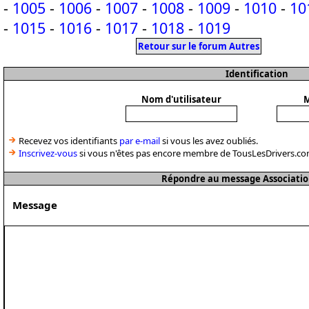
-
1005
-
1006
-
1007
-
1008
-
1009
-
1010
-
10
-
1015
-
1016
-
1017
-
1018
-
1019
Retour sur le forum Autres
Identification
Nom d'utilisateur
M
Recevez vos identifiants
par e-mail
si vous les avez oubliés.
Inscrivez-vous
si vous n'êtes pas encore membre de TousLesDrivers.co
Répondre au message Associatio
Message