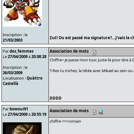
Inscription : le
Zut! Ou est passé ma signature?...J'vais la 
21/03/2003
Par
des_femmes
Association de mots
Le
27/04/2009
à
20:08:28
Chiffre> je passe mon tour. Juste-là pour dire à 
Inscription : le
T-Rex tu triches, la tétée avec Mikael au sein ou
26/03/2009
Localisation :
Quàttro
Castellà
DDDD
Par
bowoui91
Association de mots
Le
27/04/2009
à
20:55:19
chiffre ==>romain