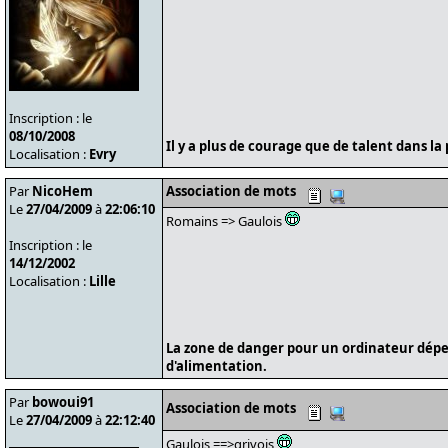
Inscription : le
08/10/2008
Il y a plus de courage que de talent dans la 
Localisation :
Evry
Par
NicoHem
Association de mots
Le
27/04/2009
à
22:06:10
Romains => Gaulois
Inscription : le
14/12/2002
Localisation :
Lille
La zone de danger pour un ordinateur dépe
d'alimentation.
Par
bowoui91
Association de mots
Le
27/04/2009
à
22:12:40
Gaulois ==>grivois