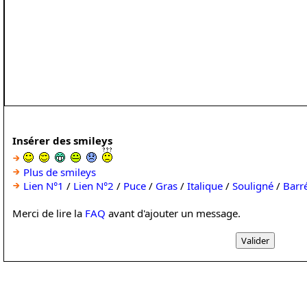
Insérer des smileys
Plus de smileys
Lien N°1
/
Lien N°2
/
Puce
/
Gras
/
Italique
/
Souligné
/
Barr
Merci de lire la
FAQ
avant d'ajouter un message.