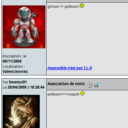
grivois => polisson
Inscription : le
09/11/2004
Localisation :
impossible n'est pas T.L.D
Valenciennes
Par
bowoui91
Association de mots
Le
28/04/2009
à
18:26:44
polisson==>coquin