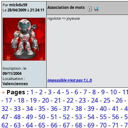
Par
mickdu59
Association de mots
Le
28/04/2009
à
21:24:11
rigolote => joyeuse
Inscription : le
09/11/2004
Localisation :
impossible n'est pas T.L.D
Valenciennes
Pages :
1
-
2
-
3
-
4
-
5
-
6
-
7
-
8
-
9
-
10
-
1
-
17
-
18
-
19
-
20
-
21
-
22
-
23
-
24
-
25
-
26
-
32
-
33
-
34
-
35
-
36
-
37
-
38
-
39
-
40
-
41
-
4
47
-
48
-
49
-
50
-
51
-
52
-
53
-
54
-
55
-
56
-
5
62
-
63
-
64
-
65
-
66
-
67
-
68
-
69
-
70
-
71
-
7