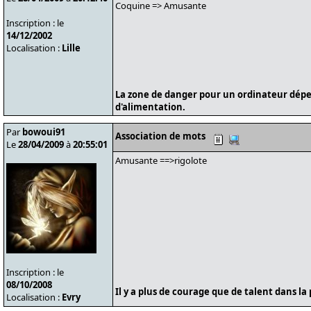
Coquine => Amusante
Inscription : le
14/12/2002
Localisation :
Lille
La zone de danger pour un ordinateur dépe
d'alimentation.
Par
bowoui91
Association de mots
Le
28/04/2009
à
20:55:01
Amusante ==>rigolote
Inscription : le
08/10/2008
Il y a plus de courage que de talent dans la 
Localisation :
Evry