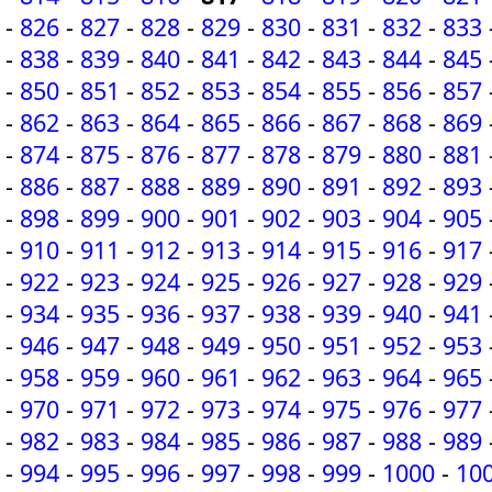
-
826
-
827
-
828
-
829
-
830
-
831
-
832
-
833
-
838
-
839
-
840
-
841
-
842
-
843
-
844
-
845
-
850
-
851
-
852
-
853
-
854
-
855
-
856
-
857
-
862
-
863
-
864
-
865
-
866
-
867
-
868
-
869
-
874
-
875
-
876
-
877
-
878
-
879
-
880
-
881
-
886
-
887
-
888
-
889
-
890
-
891
-
892
-
893
-
898
-
899
-
900
-
901
-
902
-
903
-
904
-
905
-
910
-
911
-
912
-
913
-
914
-
915
-
916
-
917
-
922
-
923
-
924
-
925
-
926
-
927
-
928
-
929
-
934
-
935
-
936
-
937
-
938
-
939
-
940
-
941
-
946
-
947
-
948
-
949
-
950
-
951
-
952
-
953
-
958
-
959
-
960
-
961
-
962
-
963
-
964
-
965
-
970
-
971
-
972
-
973
-
974
-
975
-
976
-
977
-
982
-
983
-
984
-
985
-
986
-
987
-
988
-
989
-
994
-
995
-
996
-
997
-
998
-
999
-
1000
-
10