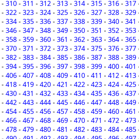
-
310
-
311
-
312
-
313
-
314
-
315
-
316
-
317
-
322
-
323
-
324
-
325
-
326
-
327
-
328
-
329
-
334
-
335
-
336
-
337
-
338
-
339
-
340
-
341
-
346
-
347
-
348
-
349
-
350
-
351
-
352
-
353
-
358
-
359
-
360
-
361
-
362
-
363
-
364
-
365
-
370
-
371
-
372
-
373
-
374
-
375
-
376
-
377
-
382
-
383
-
384
-
385
-
386
-
387
-
388
-
389
-
394
-
395
-
396
-
397
-
398
-
399
-
400
-
401
-
406
-
407
-
408
-
409
-
410
-
411
-
412
-
413
-
418
-
419
-
420
-
421
-
422
-
423
-
424
-
425
-
430
-
431
-
432
-
433
-
434
-
435
-
436
-
437
-
442
-
443
-
444
-
445
-
446
-
447
-
448
-
449
-
454
-
455
-
456
-
457
-
458
-
459
-
460
-
461
-
466
-
467
-
468
-
469
-
470
-
471
-
472
-
473
-
478
-
479
-
480
-
481
-
482
-
483
-
484
-
485
-
490
-
491
-
492
-
493
-
494
-
495
-
496
-
497