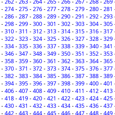
-
262
-
263
-
264
-
265
-
266
-
267
-
268
-
269
-
274
-
275
-
276
-
277
-
278
-
279
-
280
-
281
-
286
-
287
-
288
-
289
-
290
-
291
-
292
-
293
-
298
-
299
-
300
-
301
-
302
-
303
-
304
-
305
-
310
-
311
-
312
-
313
-
314
-
315
-
316
-
317
-
322
-
323
-
324
-
325
-
326
-
327
-
328
-
329
-
334
-
335
-
336
-
337
-
338
-
339
-
340
-
341
-
346
-
347
-
348
-
349
-
350
-
351
-
352
-
353
-
358
-
359
-
360
-
361
-
362
-
363
-
364
-
365
-
370
-
371
-
372
-
373
-
374
-
375
-
376
-
377
-
382
-
383
-
384
-
385
-
386
-
387
-
388
-
389
-
394
-
395
-
396
-
397
-
398
-
399
-
400
-
401
-
406
-
407
-
408
-
409
-
410
-
411
-
412
-
413
-
418
-
419
-
420
-
421
-
422
-
423
-
424
-
425
-
430
-
431
-
432
-
433
-
434
-
435
-
436
-
437
-
442
-
443
-
444
-
445
-
446
-
447
-
448
-
449