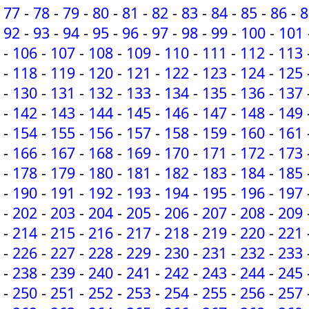
77
-
78
-
79
-
80
-
81
-
82
-
83
-
84
-
85
-
86
-
8
92
-
93
-
94
-
95
-
96
-
97
-
98
-
99
-
100
-
101
-
106
-
107
-
108
-
109
-
110
-
111
-
112
-
113
-
118
-
119
-
120
-
121
-
122
-
123
-
124
-
125
-
130
-
131
-
132
-
133
-
134
-
135
-
136
-
137
-
142
-
143
-
144
-
145
-
146
-
147
-
148
-
149
-
154
-
155
-
156
-
157
-
158
-
159
-
160
-
161
-
166
-
167
-
168
-
169
-
170
-
171
-
172
-
173
-
178
-
179
-
180
-
181
-
182
-
183
-
184
-
185
-
190
-
191
-
192
-
193
-
194
-
195
-
196
-
197
-
202
-
203
-
204
-
205
-
206
-
207
-
208
-
209
-
214
-
215
-
216
-
217
-
218
-
219
-
220
-
221
-
226
-
227
-
228
-
229
-
230
-
231
-
232
-
233
-
238
-
239
-
240
-
241
-
242
-
243
-
244
-
245
-
250
-
251
-
252
-
253
-
254
-
255
-
256
-
257