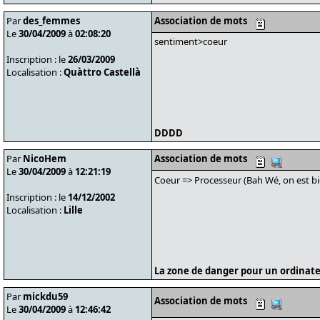
Par
des_femmes
Association de mots
Le
30/04/2009
à
02:08:20
sentiment>coeur
Inscription : le
26/03/2009
Localisation :
Quàttro Castellà
DDDD
Par
NicoHem
Association de mots
Le
30/04/2009
à
12:21:19
Coeur => Processeur (Bah Wé, on est bie
Inscription : le
14/12/2002
Localisation :
Lille
La zone de danger pour un ordinate
Par
mickdu59
Association de mots
Le
30/04/2009
à
12:46:42