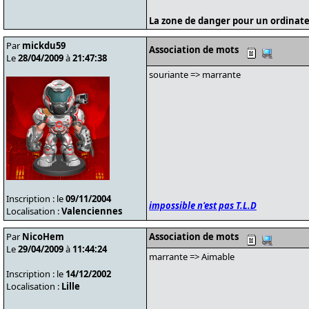
La zone de danger pour un ordinate
Par
mickdu59
Association de mots
Le
28/04/2009
à
21:47:38
souriante => marrante
Inscription : le
09/11/2004
impossible n'est pas T.L.D
Localisation :
Valenciennes
Par
NicoHem
Association de mots
Le
29/04/2009
à
11:44:24
marrante => Aimable
Inscription : le
14/12/2002
Localisation :
Lille