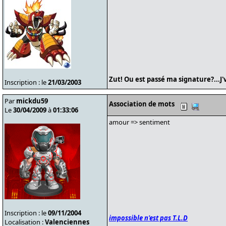
Zut! Ou est passé ma signature?...J'
Inscription : le
21/03/2003
Par
mickdu59
Association de mots
Le
30/04/2009
à
01:33:06
amour => sentiment
Inscription : le
09/11/2004
impossible n'est pas T.L.D
Localisation :
Valenciennes