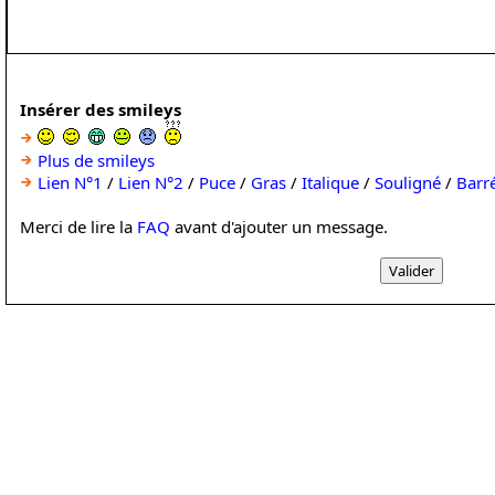
Insérer des smileys
Plus de smileys
Lien N°1
/
Lien N°2
/
Puce
/
Gras
/
Italique
/
Souligné
/
Barr
Merci de lire la
FAQ
avant d'ajouter un message.