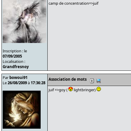
camp de concentration=>juif
Inscription : le
07/09/2005
Localisation :
Grandfresnoy
Par
bowoui91
Association de mots
Le
26/08/2009
à
17:36:28
juif =>goy (
lightbringer)