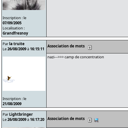
Inscription : le
07/09/2005
Localisation :
Grandfresnoy
Par
la truite
Association de mots
Le
26/08/2009
à
16:15:11
nazi--->>> camp de concentration
Inscription : le
21/08/2009
Par
Lightbringer
Association de mots
Le
26/08/2009
à
16:17:20