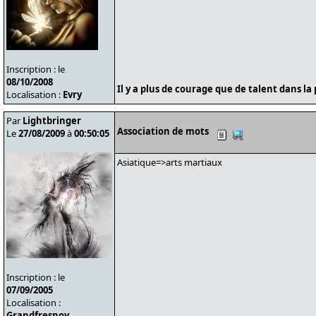
Inscription : le
08/10/2008
Il y a plus de courage que de talent dans la 
Localisation :
Evry
Par
Lightbringer
Association de mots
Le
27/08/2009
à
00:50:05
Asiatique=>arts martiaux
Inscription : le
07/09/2005
Localisation :
Grandfresnoy