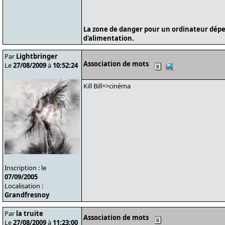
La zone de danger pour un ordinateur dépe
d'alimentation.
Par
Lightbringer
Association de mots
Le
27/08/2009
à
10:52:24
Kill Bill=>cinéma
Inscription : le
07/09/2005
Localisation :
Grandfresnoy
Par
la truite
Association de mots
Le
27/08/2009
à
11:23:00