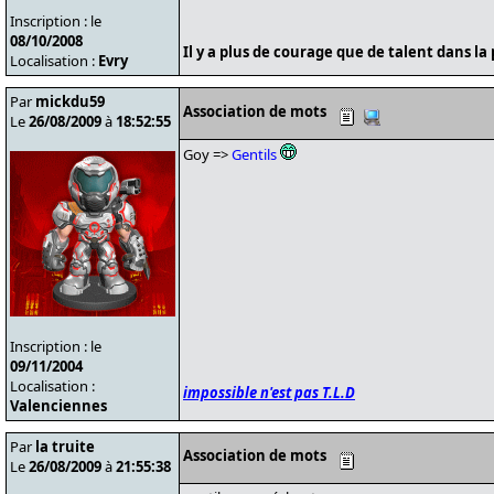
Inscription : le
08/10/2008
Il y a plus de courage que de talent dans la 
Localisation :
Evry
Par
mickdu59
Association de mots
Le
26/08/2009
à
18:52:55
Goy =>
Gentils
Inscription : le
09/11/2004
Localisation :
impossible n'est pas T.L.D
Valenciennes
Par
la truite
Association de mots
Le
26/08/2009
à
21:55:38