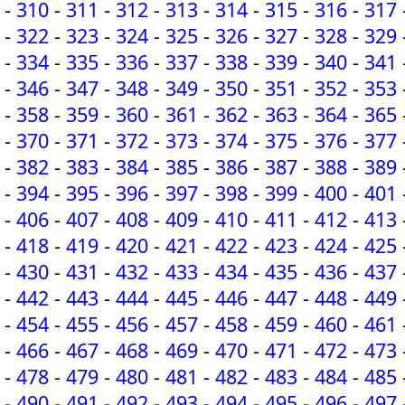
-
310
-
311
-
312
-
313
-
314
-
315
-
316
-
317
-
322
-
323
-
324
-
325
-
326
-
327
-
328
-
329
-
334
-
335
-
336
-
337
-
338
-
339
-
340
-
341
-
346
-
347
-
348
-
349
-
350
-
351
-
352
-
353
-
358
-
359
-
360
-
361
-
362
-
363
-
364
-
365
-
370
-
371
-
372
-
373
-
374
-
375
-
376
-
377
-
382
-
383
-
384
-
385
-
386
-
387
-
388
-
389
-
394
-
395
-
396
-
397
-
398
-
399
-
400
-
401
-
406
-
407
-
408
-
409
-
410
-
411
-
412
-
413
-
418
-
419
-
420
-
421
-
422
-
423
-
424
-
425
-
430
-
431
-
432
-
433
-
434
-
435
-
436
-
437
-
442
-
443
-
444
-
445
-
446
-
447
-
448
-
449
-
454
-
455
-
456
-
457
-
458
-
459
-
460
-
461
-
466
-
467
-
468
-
469
-
470
-
471
-
472
-
473
-
478
-
479
-
480
-
481
-
482
-
483
-
484
-
485
-
490
-
491
-
492
-
493
-
494
-
495
-
496
-
497