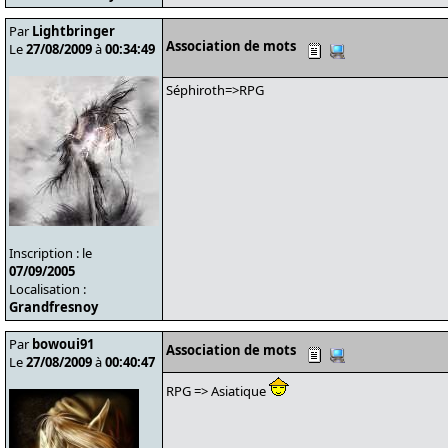
Par
Lightbringer
Association de mots
Le
27/08/2009
à
00:34:49
Séphiroth=>RPG
Inscription : le
07/09/2005
Localisation :
Grandfresnoy
Par
bowoui91
Association de mots
Le
27/08/2009
à
00:40:47
RPG => Asiatique