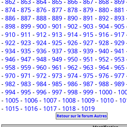
-
862
-
863
-
864
-
865
-
866
-
867
-
868
-
869
-
874
-
875
-
876
-
877
-
878
-
879
-
880
-
881
-
886
-
887
-
888
-
889
-
890
-
891
-
892
-
893
-
898
-
899
-
900
-
901
-
902
-
903
-
904
-
905
-
910
-
911
-
912
-
913
-
914
-
915
-
916
-
917
-
922
-
923
-
924
-
925
-
926
-
927
-
928
-
929
-
934
-
935
-
936
-
937
-
938
-
939
-
940
-
941
-
946
-
947
-
948
-
949
-
950
-
951
-
952
-
953
-
958
-
959
-
960
-
961
-
962
-
963
-
964
-
965
-
970
-
971
-
972
-
973
-
974
-
975
-
976
-
977
-
982
-
983
-
984
-
985
-
986
-
987
-
988
-
989
-
994
-
995
-
996
-
997
-
998
-
999
-
1000
-
10
-
1005
-
1006
-
1007
-
1008
-
1009
-
1010
-
10
-
1015
-
1016
-
1017
-
1018
-
1019
Retour sur le forum Autres