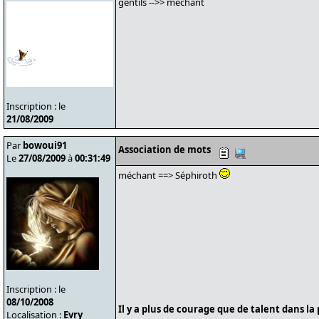
gentils -->> méchant
Inscription : le
21/08/2009
Par
bowoui91
Association de mots
Le
27/08/2009
à
00:31:49
méchant ==> Séphiroth
Inscription : le
08/10/2008
Il y a plus de courage que de talent dans la 
Localisation :
Evry