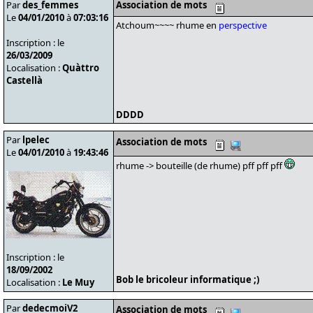
Par
des_femmes
Association de mots
Le
04/01/2010
à
07:03:16
Atchoum~~~~ rhume en
perspective
Inscription : le
26/03/2009
Localisation :
Quàttro
Castellà
DDDD
Par
lpelec
Association de mots
Le
04/01/2010
à
19:43:46
rhume -> bouteille (de rhume) pff pff pff
Inscription : le
18/09/2002
Bob le bricoleur informatique ;)
Localisation :
Le Muy
Par
dedecmoiV2
Association de mots