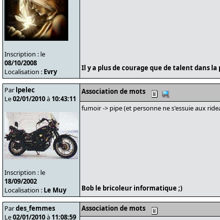
Inscription : le
08/10/2008
Il y a plus de courage que de talent dans la 
Localisation :
Evry
Par
lpelec
Association de mots
Le
02/01/2010
à
10:43:11
fumoir -> pipe (et personne ne s'essuie aux ride
Inscription : le
18/09/2002
Bob le bricoleur informatique ;)
Localisation :
Le Muy
Par
des_femmes
Association de mots
Le
02/01/2010
à
11:08:59