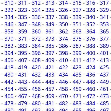
-
310
-
311
-
312
-
313
-
314
-
315
-
316
-
317
-
322
-
323
-
324
-
325
-
326
-
327
-
328
-
329
-
334
-
335
-
336
-
337
-
338
-
339
-
340
-
341
-
346
-
347
-
348
-
349
-
350
-
351
-
352
-
353
-
358
-
359
-
360
-
361
-
362
-
363
-
364
-
365
-
370
-
371
-
372
-
373
-
374
-
375
-
376
-
377
-
382
-
383
-
384
-
385
-
386
-
387
-
388
-
389
-
394
-
395
-
396
-
397
-
398
-
399
-
400
-
401
-
406
-
407
-
408
-
409
-
410
-
411
-
412
-
413
-
418
-
419
-
420
-
421
-
422
-
423
-
424
-
425
-
430
-
431
-
432
-
433
-
434
-
435
-
436
-
437
-
442
-
443
-
444
-
445
-
446
-
447
-
448
-
449
-
454
-
455
-
456
-
457
-
458
-
459
-
460
-
461
-
466
-
467
-
468
-
469
-
470
-
471
-
472
-
473
-
478
-
479
-
480
-
481
-
482
-
483
-
484
-
485
-
490
-
491
-
492
-
493
-
494
-
495
-
496
-
497