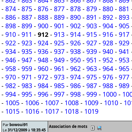
-
862
-
863
-
864
-
865
-
866
-
867
-
868
-
869
-
874
-
875
-
876
-
877
-
878
-
879
-
880
-
881
-
886
-
887
-
888
-
889
-
890
-
891
-
892
-
893
-
898
-
899
-
900
-
901
-
902
-
903
-
904
-
905
-
910
-
911
-
912
-
913
-
914
-
915
-
916
-
917
-
922
-
923
-
924
-
925
-
926
-
927
-
928
-
929
-
934
-
935
-
936
-
937
-
938
-
939
-
940
-
941
-
946
-
947
-
948
-
949
-
950
-
951
-
952
-
953
-
958
-
959
-
960
-
961
-
962
-
963
-
964
-
965
-
970
-
971
-
972
-
973
-
974
-
975
-
976
-
977
-
982
-
983
-
984
-
985
-
986
-
987
-
988
-
989
-
994
-
995
-
996
-
997
-
998
-
999
-
1000
-
10
-
1005
-
1006
-
1007
-
1008
-
1009
-
1010
-
10
-
1015
-
1016
-
1017
-
1018
-
1019
Par
bowoui91
Association de mots
Le
31/12/2009
à
18:35:45