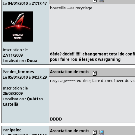
Le
04/01/2010
à
21:17:47
bouteille --->> recyclage
Inscription : le
déde? déde!!!!!!!! changement total de conf
27/11/2009
pour faire roulé les jeux wargaming
Localisation :
Douai
Par
des_femmes
Association de mots
Le
05/01/2010
à
04:37:29
recyclage~~~~réutiliser, faire du neuf avec du vi
Inscription : le
26/03/2009
Localisation :
Quàttro
Castellà
DDDD
Par
lpelec
Association de mots