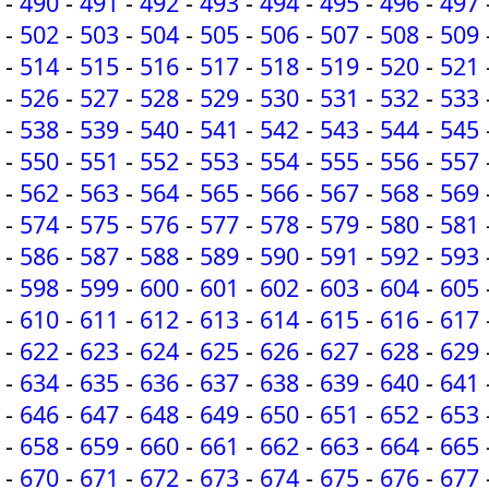
-
490
-
491
-
492
-
493
-
494
-
495
-
496
-
497
-
502
-
503
-
504
-
505
-
506
-
507
-
508
-
509
-
514
-
515
-
516
-
517
-
518
-
519
-
520
-
521
-
526
-
527
-
528
-
529
-
530
-
531
-
532
-
533
-
538
-
539
-
540
-
541
-
542
-
543
-
544
-
545
-
550
-
551
-
552
-
553
-
554
-
555
-
556
-
557
-
562
-
563
-
564
-
565
-
566
-
567
-
568
-
569
-
574
-
575
-
576
-
577
-
578
-
579
-
580
-
581
-
586
-
587
-
588
-
589
-
590
-
591
-
592
-
593
-
598
-
599
-
600
-
601
-
602
-
603
-
604
-
605
-
610
-
611
-
612
-
613
-
614
-
615
-
616
-
617
-
622
-
623
-
624
-
625
-
626
-
627
-
628
-
629
-
634
-
635
-
636
-
637
-
638
-
639
-
640
-
641
-
646
-
647
-
648
-
649
-
650
-
651
-
652
-
653
-
658
-
659
-
660
-
661
-
662
-
663
-
664
-
665
-
670
-
671
-
672
-
673
-
674
-
675
-
676
-
677