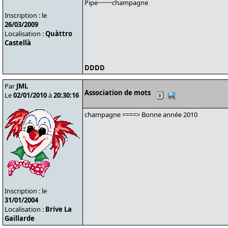
Pipe~~~~champagne
Inscription : le
26/03/2009
Localisation :
Quàttro
Castellà
DDDD
Par
JML
Association de mots
Le
02/01/2010
à
20:30:16
champagne ====> Bonne année 2010
Inscription : le
31/01/2004
Localisation :
Brive La
Gaillarde