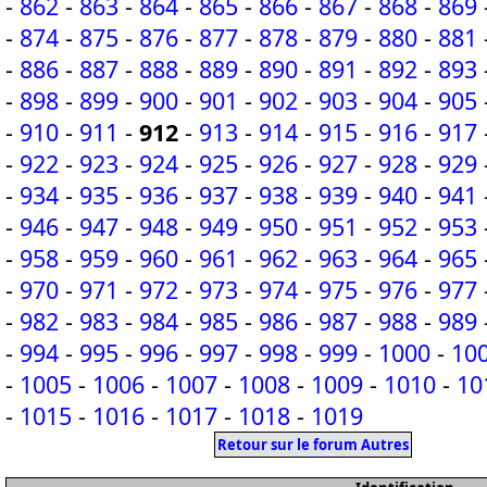
-
862
-
863
-
864
-
865
-
866
-
867
-
868
-
869
-
874
-
875
-
876
-
877
-
878
-
879
-
880
-
881
-
886
-
887
-
888
-
889
-
890
-
891
-
892
-
893
-
898
-
899
-
900
-
901
-
902
-
903
-
904
-
905
-
910
-
911
-
912
-
913
-
914
-
915
-
916
-
917
-
922
-
923
-
924
-
925
-
926
-
927
-
928
-
929
-
934
-
935
-
936
-
937
-
938
-
939
-
940
-
941
-
946
-
947
-
948
-
949
-
950
-
951
-
952
-
953
-
958
-
959
-
960
-
961
-
962
-
963
-
964
-
965
-
970
-
971
-
972
-
973
-
974
-
975
-
976
-
977
-
982
-
983
-
984
-
985
-
986
-
987
-
988
-
989
-
994
-
995
-
996
-
997
-
998
-
999
-
1000
-
10
-
1005
-
1006
-
1007
-
1008
-
1009
-
1010
-
10
-
1015
-
1016
-
1017
-
1018
-
1019
Retour sur le forum Autres