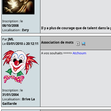
Inscription : le
08/10/2008
Il y a plus de courage que de talent dans la 
Localisation :
Evry
Par
JML
Association de mots
Le
03/01/2010
à
20:12:11
A vos souhaits ====>
Atchoum
Inscription : le
31/01/2004
Localisation :
Brive La
Gaillarde