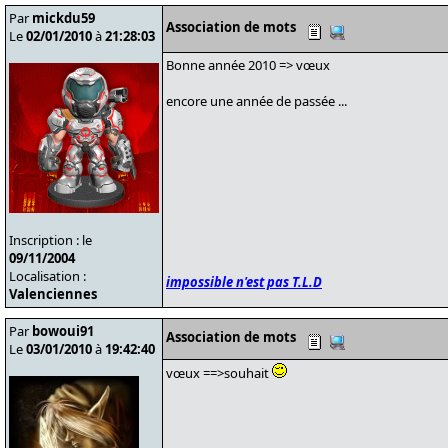
Par
mickdu59
Association de mots
Le
02/01/2010
à
21:28:03
Bonne année 2010 => vœux
encore une année de passée ...
Inscription : le
09/11/2004
Localisation :
impossible n'est pas T.L.D
Valenciennes
Par
bowoui91
Association de mots
Le
03/01/2010
à
19:42:40
vœux ==>souhait