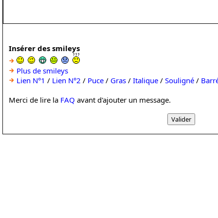
Insérer des smileys
Plus de smileys
Lien N°1
/
Lien N°2
/
Puce
/
Gras
/
Italique
/
Souligné
/
Barr
Merci de lire la
FAQ
avant d'ajouter un message.