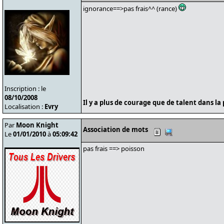
ignorance==>pas frais^^ (rance)
Inscription : le
08/10/2008
Il y a plus de courage que de talent dans la 
Localisation :
Evry
Par
Moon Knight
Association de mots
Le
01/01/2010
à
05:09:42
pas frais ==> poisson