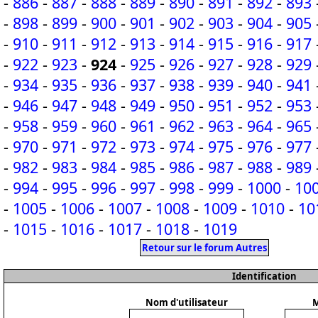
-
886
-
887
-
888
-
889
-
890
-
891
-
892
-
893
-
898
-
899
-
900
-
901
-
902
-
903
-
904
-
905
-
910
-
911
-
912
-
913
-
914
-
915
-
916
-
917
-
922
-
923
-
924
-
925
-
926
-
927
-
928
-
929
-
934
-
935
-
936
-
937
-
938
-
939
-
940
-
941
-
946
-
947
-
948
-
949
-
950
-
951
-
952
-
953
-
958
-
959
-
960
-
961
-
962
-
963
-
964
-
965
-
970
-
971
-
972
-
973
-
974
-
975
-
976
-
977
-
982
-
983
-
984
-
985
-
986
-
987
-
988
-
989
-
994
-
995
-
996
-
997
-
998
-
999
-
1000
-
10
-
1005
-
1006
-
1007
-
1008
-
1009
-
1010
-
10
-
1015
-
1016
-
1017
-
1018
-
1019
Retour sur le forum Autres
Identification
Nom d'utilisateur
M