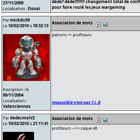
déde? déde!!!!!!!! changement total de conf
27/11/2009
pour faire roulé les jeux wargaming
Localisation :
Douai
Par
mickdu59
Association de mots
Le
10/02/2010
à
18:32:13
patrons => profiteurs
Inscription : le
09/11/2004
Localisation :
impossible n'est pas T.L.D
Valenciennes
Par
dedecmoiV2
Association de mots
Le
10/02/2010
à
21:11:41
profiteurs --->> caque 40