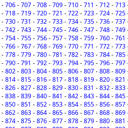
-
706
-
707
-
708
-
709
-
710
-
711
-
712
-
713
-
718
-
719
-
720
-
721
-
722
-
723
-
724
-
725
-
730
-
731
-
732
-
733
-
734
-
735
-
736
-
737
-
742
-
743
-
744
-
745
-
746
-
747
-
748
-
749
-
754
-
755
-
756
-
757
-
758
-
759
-
760
-
761
-
766
-
767
-
768
-
769
-
770
-
771
-
772
-
773
-
778
-
779
-
780
-
781
-
782
-
783
-
784
-
785
-
790
-
791
-
792
-
793
-
794
-
795
-
796
-
797
-
802
-
803
-
804
-
805
-
806
-
807
-
808
-
809
-
814
-
815
-
816
-
817
-
818
-
819
-
820
-
821
-
826
-
827
-
828
-
829
-
830
-
831
-
832
-
833
-
838
-
839
-
840
-
841
-
842
-
843
-
844
-
845
-
850
-
851
-
852
-
853
-
854
-
855
-
856
-
857
-
862
-
863
-
864
-
865
-
866
-
867
-
868
-
869
-
874
-
875
-
876
-
877
-
878
-
879
-
880
-
881