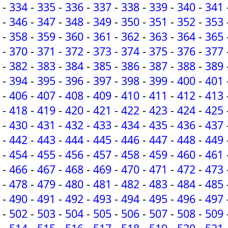
-
334
-
335
-
336
-
337
-
338
-
339
-
340
-
341
-
346
-
347
-
348
-
349
-
350
-
351
-
352
-
353
-
358
-
359
-
360
-
361
-
362
-
363
-
364
-
365
-
370
-
371
-
372
-
373
-
374
-
375
-
376
-
377
-
382
-
383
-
384
-
385
-
386
-
387
-
388
-
389
-
394
-
395
-
396
-
397
-
398
-
399
-
400
-
401
-
406
-
407
-
408
-
409
-
410
-
411
-
412
-
413
-
418
-
419
-
420
-
421
-
422
-
423
-
424
-
425
-
430
-
431
-
432
-
433
-
434
-
435
-
436
-
437
-
442
-
443
-
444
-
445
-
446
-
447
-
448
-
449
-
454
-
455
-
456
-
457
-
458
-
459
-
460
-
461
-
466
-
467
-
468
-
469
-
470
-
471
-
472
-
473
-
478
-
479
-
480
-
481
-
482
-
483
-
484
-
485
-
490
-
491
-
492
-
493
-
494
-
495
-
496
-
497
-
502
-
503
-
504
-
505
-
506
-
507
-
508
-
509