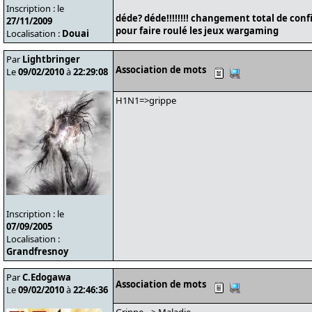
Inscription : le
déde? déde!!!!!!!! changement total de conf
27/11/2009
pour faire roulé les jeux wargaming
Localisation :
Douai
Par
Lightbringer
Association de mots
Le
09/02/2010
à
22:29:08
H1N1=>grippe
Inscription : le
07/09/2005
Localisation :
Grandfresnoy
Par
C.Edogawa
Association de mots
Le
09/02/2010
à
22:46:36