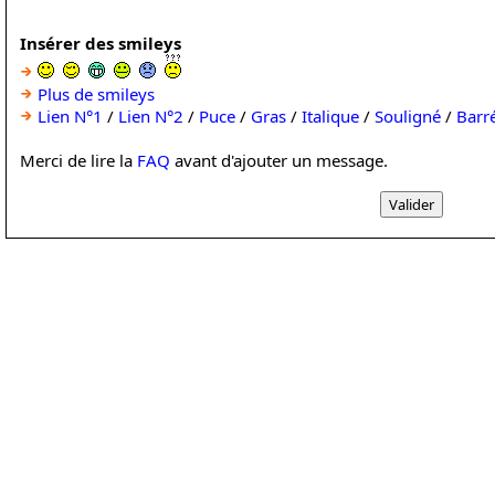
Insérer des smileys
Plus de smileys
Lien N°1
/
Lien N°2
/
Puce
/
Gras
/
Italique
/
Souligné
/
Barr
Merci de lire la
FAQ
avant d'ajouter un message.