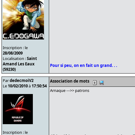
Inscription : le
28/08/2009
Localisation :
Saint
Amand Les Eaux
Pour si peu, on en fait un grand. . .
(59230)
Par
dedecmoiV2
Association de mots
Le
10/02/2010
à
17:50:54
Arnaque --->> patrons
Inscription : le