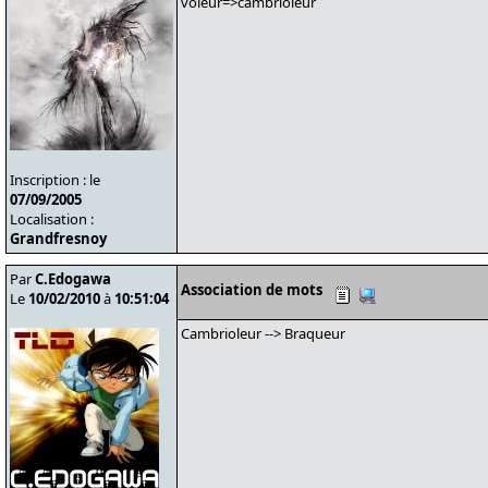
voleur=>cambrioleur
Inscription : le
07/09/2005
Localisation :
Grandfresnoy
Par
C.Edogawa
Association de mots
Le
10/02/2010
à
10:51:04
Cambrioleur --> Braqueur