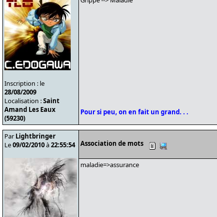
Grippe --> Maladie
Inscription : le
28/08/2009
Localisation :
Saint
Amand Les Eaux
Pour si peu, on en fait un grand. . .
(59230)
Par
Lightbringer
Association de mots
Le
09/02/2010
à
22:55:54
maladie=>assurance