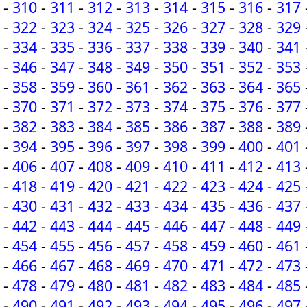
-
310
-
311
-
312
-
313
-
314
-
315
-
316
-
317
-
322
-
323
-
324
-
325
-
326
-
327
-
328
-
329
-
334
-
335
-
336
-
337
-
338
-
339
-
340
-
341
-
346
-
347
-
348
-
349
-
350
-
351
-
352
-
353
-
358
-
359
-
360
-
361
-
362
-
363
-
364
-
365
-
370
-
371
-
372
-
373
-
374
-
375
-
376
-
377
-
382
-
383
-
384
-
385
-
386
-
387
-
388
-
389
-
394
-
395
-
396
-
397
-
398
-
399
-
400
-
401
-
406
-
407
-
408
-
409
-
410
-
411
-
412
-
413
-
418
-
419
-
420
-
421
-
422
-
423
-
424
-
425
-
430
-
431
-
432
-
433
-
434
-
435
-
436
-
437
-
442
-
443
-
444
-
445
-
446
-
447
-
448
-
449
-
454
-
455
-
456
-
457
-
458
-
459
-
460
-
461
-
466
-
467
-
468
-
469
-
470
-
471
-
472
-
473
-
478
-
479
-
480
-
481
-
482
-
483
-
484
-
485
-
490
-
491
-
492
-
493
-
494
-
495
-
496
-
497