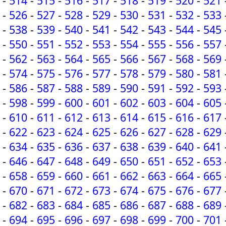
-
514
-
515
-
516
-
517
-
518
-
519
-
520
-
521
-
526
-
527
-
528
-
529
-
530
-
531
-
532
-
533
-
538
-
539
-
540
-
541
-
542
-
543
-
544
-
545
-
550
-
551
-
552
-
553
-
554
-
555
-
556
-
557
-
562
-
563
-
564
-
565
-
566
-
567
-
568
-
569
-
574
-
575
-
576
-
577
-
578
-
579
-
580
-
581
-
586
-
587
-
588
-
589
-
590
-
591
-
592
-
593
-
598
-
599
-
600
-
601
-
602
-
603
-
604
-
605
-
610
-
611
-
612
-
613
-
614
-
615
-
616
-
617
-
622
-
623
-
624
-
625
-
626
-
627
-
628
-
629
-
634
-
635
-
636
-
637
-
638
-
639
-
640
-
641
-
646
-
647
-
648
-
649
-
650
-
651
-
652
-
653
-
658
-
659
-
660
-
661
-
662
-
663
-
664
-
665
-
670
-
671
-
672
-
673
-
674
-
675
-
676
-
677
-
682
-
683
-
684
-
685
-
686
-
687
-
688
-
689
-
694
-
695
-
696
-
697
-
698
-
699
-
700
-
701