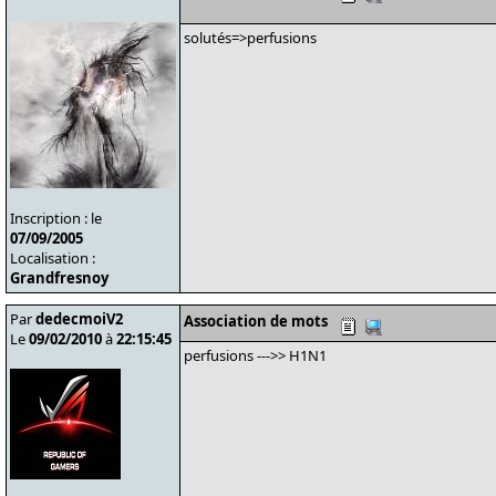
solutés=>perfusions
Inscription : le
07/09/2005
Localisation :
Grandfresnoy
Par
dedecmoiV2
Association de mots
Le
09/02/2010
à
22:15:45
perfusions --->> H1N1