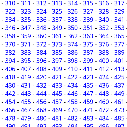
-
310
-
311
-
312
-
313
-
314
-
315
-
316
-
317
-
322
-
323
-
324
-
325
-
326
-
327
-
328
-
329
-
334
-
335
-
336
-
337
-
338
-
339
-
340
-
341
-
346
-
347
-
348
-
349
-
350
-
351
-
352
-
353
-
358
-
359
-
360
-
361
-
362
-
363
-
364
-
365
-
370
-
371
-
372
-
373
-
374
-
375
-
376
-
377
-
382
-
383
-
384
-
385
-
386
-
387
-
388
-
389
-
394
-
395
-
396
-
397
-
398
-
399
-
400
-
401
-
406
-
407
-
408
-
409
-
410
-
411
-
412
-
413
-
418
-
419
-
420
-
421
-
422
-
423
-
424
-
425
-
430
-
431
-
432
-
433
-
434
-
435
-
436
-
437
-
442
-
443
-
444
-
445
-
446
-
447
-
448
-
449
-
454
-
455
-
456
-
457
-
458
-
459
-
460
-
461
-
466
-
467
-
468
-
469
-
470
-
471
-
472
-
473
-
478
-
479
-
480
-
481
-
482
-
483
-
484
-
485
-
490
-
491
-
492
-
493
-
494
-
495
-
496
-
497