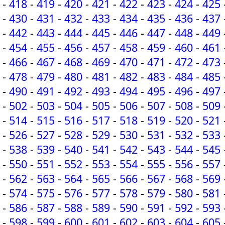
-
418
-
419
-
420
-
421
-
422
-
423
-
424
-
425
-
430
-
431
-
432
-
433
-
434
-
435
-
436
-
437
-
442
-
443
-
444
-
445
-
446
-
447
-
448
-
449
-
454
-
455
-
456
-
457
-
458
-
459
-
460
-
461
-
466
-
467
-
468
-
469
-
470
-
471
-
472
-
473
-
478
-
479
-
480
-
481
-
482
-
483
-
484
-
485
-
490
-
491
-
492
-
493
-
494
-
495
-
496
-
497
-
502
-
503
-
504
-
505
-
506
-
507
-
508
-
509
-
514
-
515
-
516
-
517
-
518
-
519
-
520
-
521
-
526
-
527
-
528
-
529
-
530
-
531
-
532
-
533
-
538
-
539
-
540
-
541
-
542
-
543
-
544
-
545
-
550
-
551
-
552
-
553
-
554
-
555
-
556
-
557
-
562
-
563
-
564
-
565
-
566
-
567
-
568
-
569
-
574
-
575
-
576
-
577
-
578
-
579
-
580
-
581
-
586
-
587
-
588
-
589
-
590
-
591
-
592
-
593
-
598
-
599
-
600
-
601
-
602
-
603
-
604
-
605