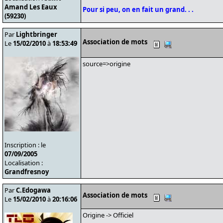
Amand Les Eaux
Pour si peu, on en fait un grand. . .
(59230)
Par
Lightbringer
Association de mots
Le
15/02/2010
à
18:53:49
source=>origine
Inscription : le
07/09/2005
Localisation :
Grandfresnoy
Par
C.Edogawa
Association de mots
Le
15/02/2010
à
20:16:06
Origine -> Officiel