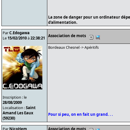
La zone de danger pour un ordinateur dépe
d'alimentation.
Par
C.Edogawa
Association de mots
Le
15/02/2010
à
22:38:21
Bordeaux Chesnel -> Apéritifs
Inscription : le
28/08/2009
Localisation :
Saint
Amand Les Eaux
Pour si peu, on en fait un grand. . .
(59230)
Par
NicoHem
Association de mots