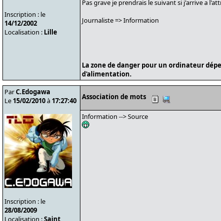
Pas grave je prendrais le suivant si j'arrive a l'at
Inscription : le
Journaliste => Information
14/12/2002
Localisation :
Lille
La zone de danger pour un ordinateur dépe
d'alimentation.
Par
C.Edogawa
Association de mots
Le
15/02/2010
à
17:27:40
Information --> Source
Inscription : le
28/08/2009
Localisation :
Saint