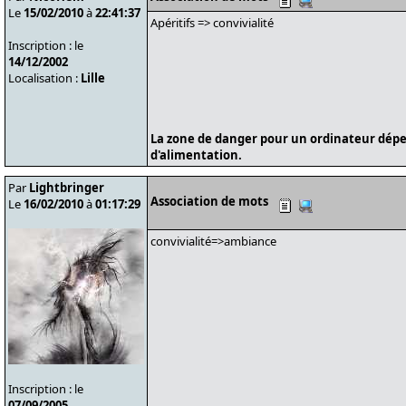
Le
15/02/2010
à
22:41:37
Apéritifs => convivialité
Inscription : le
14/12/2002
Localisation :
Lille
La zone de danger pour un ordinateur dépe
d'alimentation.
Par
Lightbringer
Association de mots
Le
16/02/2010
à
01:17:29
convivialité=>ambiance
Inscription : le
07/09/2005