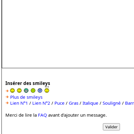
Insérer des smileys
Plus de smileys
Lien N°1
/
Lien N°2
/
Puce
/
Gras
/
Italique
/
Souligné
/
Bar
Merci de lire la
FAQ
avant d'ajouter un message.