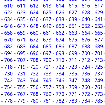
-
610
-
611
-
612
-
613
-
614
-
615
-
616
-
617
-
622
-
623
-
624
-
625
-
626
-
627
-
628
-
629
-
634
-
635
-
636
-
637
-
638
-
639
-
640
-
641
-
646
-
647
-
648
-
649
-
650
-
651
-
652
-
653
-
658
-
659
-
660
-
661
-
662
-
663
-
664
-
665
-
670
-
671
-
672
-
673
-
674
-
675
-
676
-
677
-
682
-
683
-
684
-
685
-
686
-
687
-
688
-
689
-
694
-
695
-
696
-
697
-
698
-
699
-
700
-
701
-
706
-
707
-
708
-
709
-
710
-
711
-
712
-
713
-
718
-
719
-
720
-
721
-
722
-
723
-
724
-
725
-
730
-
731
-
732
-
733
-
734
-
735
-
736
-
737
-
742
-
743
-
744
-
745
-
746
-
747
-
748
-
749
-
754
-
755
-
756
-
757
-
758
-
759
-
760
-
761
-
766
-
767
-
768
-
769
-
770
-
771
-
772
-
773
-
778
-
779
-
780
-
781
-
782
-
783
-
784
-
785