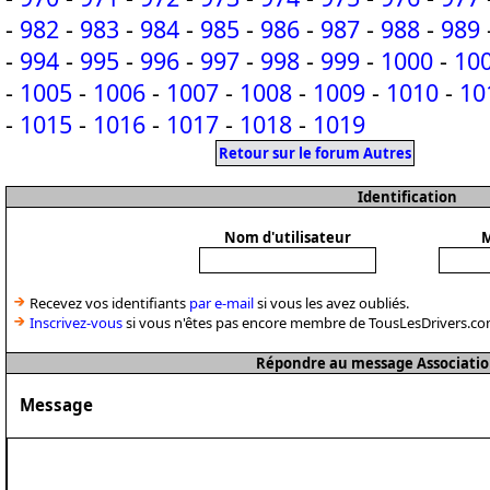
-
982
-
983
-
984
-
985
-
986
-
987
-
988
-
989
-
994
-
995
-
996
-
997
-
998
-
999
-
1000
-
10
-
1005
-
1006
-
1007
-
1008
-
1009
-
1010
-
10
-
1015
-
1016
-
1017
-
1018
-
1019
Retour sur le forum Autres
Identification
Nom d'utilisateur
M
Recevez vos identifiants
par e-mail
si vous les avez oubliés.
Inscrivez-vous
si vous n'êtes pas encore membre de TousLesDrivers.co
Répondre au message Associatio
Message