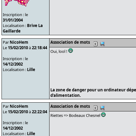
Inscription : le
31/01/2004
Localisation :
Brive La
Gaillarde
Par
NicoHem
Association de mots
Le
15/02/2010
à
22:18:44
Oui, lool !
Inscription : le
14/12/2002
Localisation :
Lille
La zone de danger pour un ordinateur dépe
d'alimentation.
Par
NicoHem
Association de mots
Le
15/02/2010
à
22:22:04
Riettes => Bodeaux Chesnel
Inscription : le
14/12/2002
Localisation :
Lille