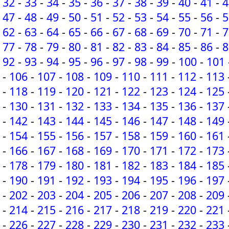
32
-
33
-
34
-
35
-
36
-
37
-
38
-
39
-
40
-
41
-
4
47
-
48
-
49
-
50
-
51
-
52
-
53
-
54
-
55
-
56
-
5
62
-
63
-
64
-
65
-
66
-
67
-
68
-
69
-
70
-
71
-
7
77
-
78
-
79
-
80
-
81
-
82
-
83
-
84
-
85
-
86
-
8
92
-
93
-
94
-
95
-
96
-
97
-
98
-
99
-
100
-
101
-
106
-
107
-
108
-
109
-
110
-
111
-
112
-
113
-
118
-
119
-
120
-
121
-
122
-
123
-
124
-
125
-
130
-
131
-
132
-
133
-
134
-
135
-
136
-
137
-
142
-
143
-
144
-
145
-
146
-
147
-
148
-
149
-
154
-
155
-
156
-
157
-
158
-
159
-
160
-
161
-
166
-
167
-
168
-
169
-
170
-
171
-
172
-
173
-
178
-
179
-
180
-
181
-
182
-
183
-
184
-
185
-
190
-
191
-
192
-
193
-
194
-
195
-
196
-
197
-
202
-
203
-
204
-
205
-
206
-
207
-
208
-
209
-
214
-
215
-
216
-
217
-
218
-
219
-
220
-
221
-
226
-
227
-
228
-
229
-
230
-
231
-
232
-
233