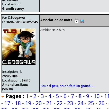
Localisation :
Grandfresnoy
Par
C.Edogawa
Association de mots
Le
16/02/2010
à
08:56:45
Ambiance -> 80's
Inscription : le
28/08/2009
Localisation :
Saint
Amand Les Eaux
Pour si peu, on en fait un grand. . .
(59230)
Pages :
1
-
2
-
3
-
4
-
5
-
6
-
7
-
8
-
9
-
10
-
1
-
17
-
18
-
19
-
20
-
21
-
22
-
23
-
24
-
25
-
26
-