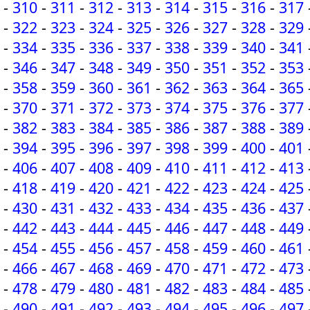
-
310
-
311
-
312
-
313
-
314
-
315
-
316
-
317
-
322
-
323
-
324
-
325
-
326
-
327
-
328
-
329
-
334
-
335
-
336
-
337
-
338
-
339
-
340
-
341
-
346
-
347
-
348
-
349
-
350
-
351
-
352
-
353
-
358
-
359
-
360
-
361
-
362
-
363
-
364
-
365
-
370
-
371
-
372
-
373
-
374
-
375
-
376
-
377
-
382
-
383
-
384
-
385
-
386
-
387
-
388
-
389
-
394
-
395
-
396
-
397
-
398
-
399
-
400
-
401
-
406
-
407
-
408
-
409
-
410
-
411
-
412
-
413
-
418
-
419
-
420
-
421
-
422
-
423
-
424
-
425
-
430
-
431
-
432
-
433
-
434
-
435
-
436
-
437
-
442
-
443
-
444
-
445
-
446
-
447
-
448
-
449
-
454
-
455
-
456
-
457
-
458
-
459
-
460
-
461
-
466
-
467
-
468
-
469
-
470
-
471
-
472
-
473
-
478
-
479
-
480
-
481
-
482
-
483
-
484
-
485
-
490
-
491
-
492
-
493
-
494
-
495
-
496
-
497