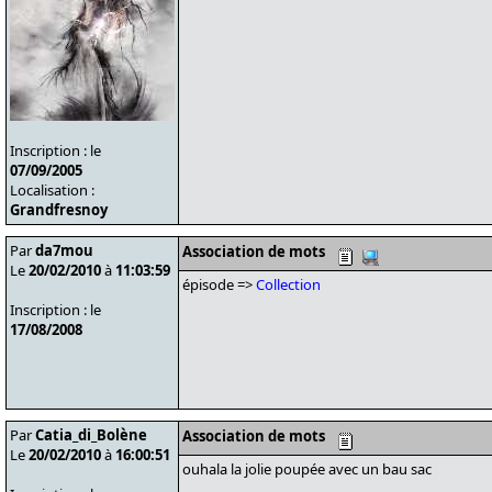
Inscription : le
07/09/2005
Localisation :
Grandfresnoy
Par
da7mou
Association de mots
Le
20/02/2010
à
11:03:59
épisode =>
Collection
Inscription : le
17/08/2008
Par
Catia_di_Bolène
Association de mots
Le
20/02/2010
à
16:00:51
ouhala la jolie poupée avec un bau sac