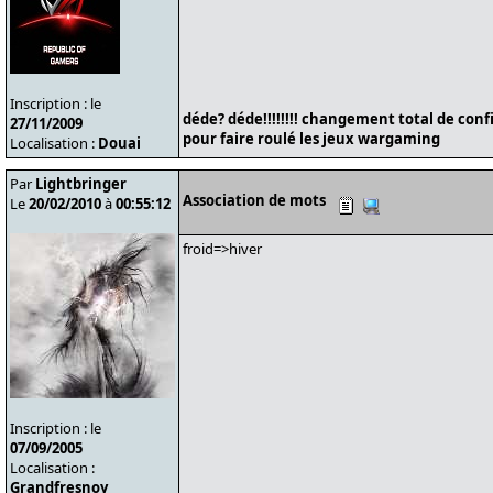
Inscription : le
déde? déde!!!!!!!! changement total de conf
27/11/2009
pour faire roulé les jeux wargaming
Localisation :
Douai
Par
Lightbringer
Association de mots
Le
20/02/2010
à
00:55:12
froid=>hiver
Inscription : le
07/09/2005
Localisation :
Grandfresnoy