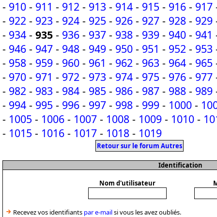
-
910
-
911
-
912
-
913
-
914
-
915
-
916
-
917
-
922
-
923
-
924
-
925
-
926
-
927
-
928
-
929
-
934
-
935
-
936
-
937
-
938
-
939
-
940
-
941
-
946
-
947
-
948
-
949
-
950
-
951
-
952
-
953
-
958
-
959
-
960
-
961
-
962
-
963
-
964
-
965
-
970
-
971
-
972
-
973
-
974
-
975
-
976
-
977
-
982
-
983
-
984
-
985
-
986
-
987
-
988
-
989
-
994
-
995
-
996
-
997
-
998
-
999
-
1000
-
10
-
1005
-
1006
-
1007
-
1008
-
1009
-
1010
-
10
-
1015
-
1016
-
1017
-
1018
-
1019
Retour sur le forum Autres
Identification
Nom d'utilisateur
M
Recevez vos identifiants
par e-mail
si vous les avez oubliés.