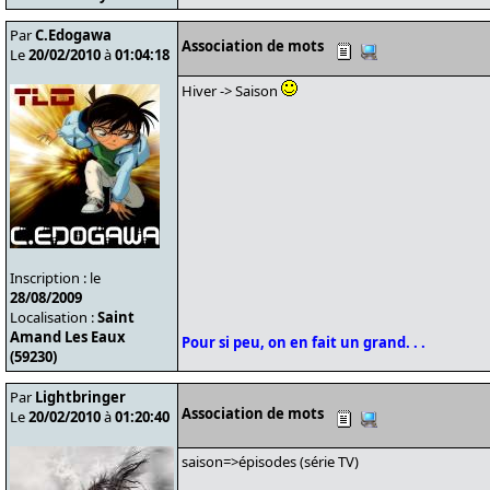
Par
C.Edogawa
Association de mots
Le
20/02/2010
à
01:04:18
Hiver -> Saison
Inscription : le
28/08/2009
Localisation :
Saint
Amand Les Eaux
Pour si peu, on en fait un grand. . .
(59230)
Par
Lightbringer
Association de mots
Le
20/02/2010
à
01:20:40
saison=>épisodes (série TV)