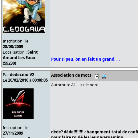
Inscription : le
28/08/2009
Localisation :
Saint
Amand Les Eaux
Pour si peu, on en fait un grand. . .
(59230)
Par
dedecmoiV2
Association de mots
Le
20/02/2010
à
00:08:05
Autoroute A1 --->> le nord
Inscription : le
déde? déde!!!!!!!! changement total de conf
27/11/2009
pour faire roulé les jeux wargaming