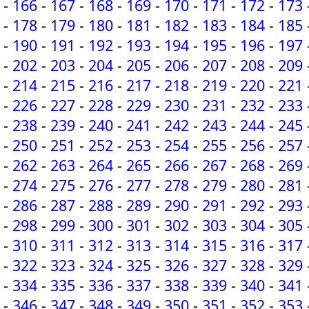
-
166
-
167
-
168
-
169
-
170
-
171
-
172
-
173
-
178
-
179
-
180
-
181
-
182
-
183
-
184
-
185
-
190
-
191
-
192
-
193
-
194
-
195
-
196
-
197
-
202
-
203
-
204
-
205
-
206
-
207
-
208
-
209
-
214
-
215
-
216
-
217
-
218
-
219
-
220
-
221
-
226
-
227
-
228
-
229
-
230
-
231
-
232
-
233
-
238
-
239
-
240
-
241
-
242
-
243
-
244
-
245
-
250
-
251
-
252
-
253
-
254
-
255
-
256
-
257
-
262
-
263
-
264
-
265
-
266
-
267
-
268
-
269
-
274
-
275
-
276
-
277
-
278
-
279
-
280
-
281
-
286
-
287
-
288
-
289
-
290
-
291
-
292
-
293
-
298
-
299
-
300
-
301
-
302
-
303
-
304
-
305
-
310
-
311
-
312
-
313
-
314
-
315
-
316
-
317
-
322
-
323
-
324
-
325
-
326
-
327
-
328
-
329
-
334
-
335
-
336
-
337
-
338
-
339
-
340
-
341
-
346
-
347
-
348
-
349
-
350
-
351
-
352
-
353