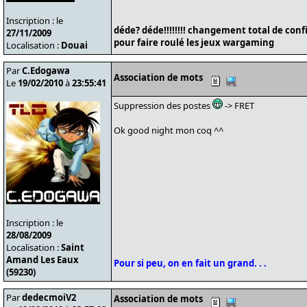
Inscription : le
déde? déde!!!!!!!! changement total de conf
27/11/2009
pour faire roulé les jeux wargaming
Localisation :
Douai
Par
C.Edogawa
Association de mots
Le
19/02/2010
à
23:55:41
Suppression des postes
-> FRET
Ok good night mon coq ^^
Inscription : le
28/08/2009
Localisation :
Saint
Amand Les Eaux
Pour si peu, on en fait un grand. . .
(59230)
Par
dedecmoiV2
Association de mots