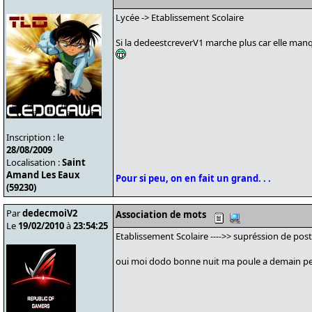
Lycée -> Etablissement Scolaire
Si la dedeestcreverV1 marche plus car elle manq
Inscription : le
28/08/2009
Localisation :
Saint
Amand Les Eaux
Pour si peu, on en fait un grand. . .
(59230)
Par
dedecmoiV2
Association de mots
Le
19/02/2010
à
23:54:25
Etablissement Scolaire ---->> supréssion de pos
oui moi dodo bonne nuit ma poule a demain peu