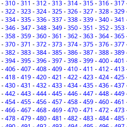
-
310
-
311
-
312
-
313
-
314
-
315
-
316
-
317
-
322
-
323
-
324
-
325
-
326
-
327
-
328
-
329
-
334
-
335
-
336
-
337
-
338
-
339
-
340
-
341
-
346
-
347
-
348
-
349
-
350
-
351
-
352
-
353
-
358
-
359
-
360
-
361
-
362
-
363
-
364
-
365
-
370
-
371
-
372
-
373
-
374
-
375
-
376
-
377
-
382
-
383
-
384
-
385
-
386
-
387
-
388
-
389
-
394
-
395
-
396
-
397
-
398
-
399
-
400
-
401
-
406
-
407
-
408
-
409
-
410
-
411
-
412
-
413
-
418
-
419
-
420
-
421
-
422
-
423
-
424
-
425
-
430
-
431
-
432
-
433
-
434
-
435
-
436
-
437
-
442
-
443
-
444
-
445
-
446
-
447
-
448
-
449
-
454
-
455
-
456
-
457
-
458
-
459
-
460
-
461
-
466
-
467
-
468
-
469
-
470
-
471
-
472
-
473
-
478
-
479
-
480
-
481
-
482
-
483
-
484
-
485
-
490
-
491
-
492
-
493
-
494
-
495
-
496
-
497