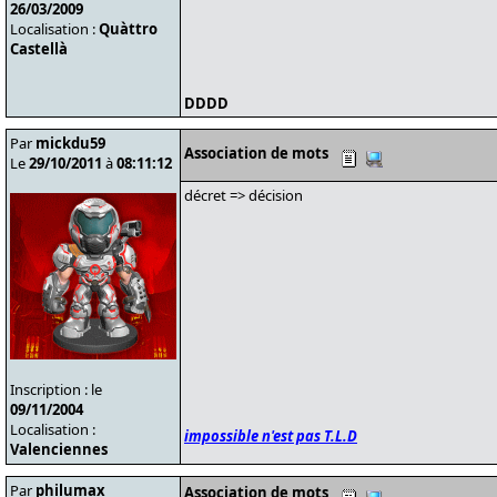
26/03/2009
Localisation :
Quàttro
Castellà
DDDD
Par
mickdu59
Association de mots
Le
29/10/2011
à
08:11:12
décret => décision
Inscription : le
09/11/2004
Localisation :
impossible n'est pas T.L.D
Valenciennes
Par
philumax
Association de mots