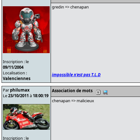
gredin => chenapan
Inscription : le
09/11/2004
Localisation :
impossible n'est pas T.L.D
Valenciennes
Par
philumax
Association de mots
Le
23/10/2011
à
18:00:19
chenapan => malicieux
Inscription : le