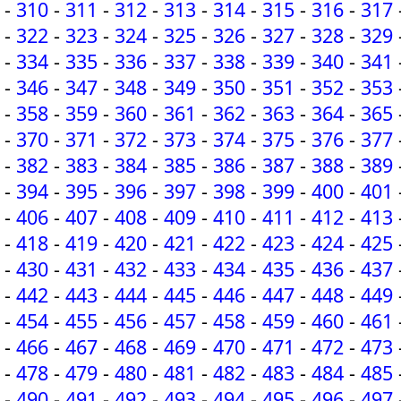
-
310
-
311
-
312
-
313
-
314
-
315
-
316
-
317
-
322
-
323
-
324
-
325
-
326
-
327
-
328
-
329
-
334
-
335
-
336
-
337
-
338
-
339
-
340
-
341
-
346
-
347
-
348
-
349
-
350
-
351
-
352
-
353
-
358
-
359
-
360
-
361
-
362
-
363
-
364
-
365
-
370
-
371
-
372
-
373
-
374
-
375
-
376
-
377
-
382
-
383
-
384
-
385
-
386
-
387
-
388
-
389
-
394
-
395
-
396
-
397
-
398
-
399
-
400
-
401
-
406
-
407
-
408
-
409
-
410
-
411
-
412
-
413
-
418
-
419
-
420
-
421
-
422
-
423
-
424
-
425
-
430
-
431
-
432
-
433
-
434
-
435
-
436
-
437
-
442
-
443
-
444
-
445
-
446
-
447
-
448
-
449
-
454
-
455
-
456
-
457
-
458
-
459
-
460
-
461
-
466
-
467
-
468
-
469
-
470
-
471
-
472
-
473
-
478
-
479
-
480
-
481
-
482
-
483
-
484
-
485
-
490
-
491
-
492
-
493
-
494
-
495
-
496
-
497