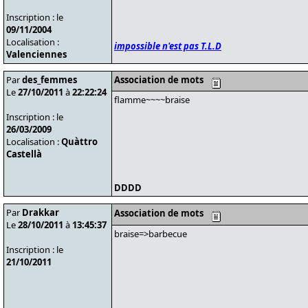
Inscription : le
09/11/2004
Localisation :
impossible n'est pas T.L.D
Valenciennes
Par
des_femmes
Association de mots
Le
27/10/2011
à
22:22:24
flamme~~~~braise
Inscription : le
26/03/2009
Localisation :
Quàttro
Castellà
DDDD
Par
Drakkar
Association de mots
Le
28/10/2011
à
13:45:37
braise=>barbecue
Inscription : le
21/10/2011