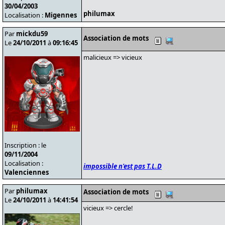
30/04/2003
philumax
Localisation :
Migennes
Par
mickdu59
Association de mots
Le
24/10/2011
à
09:16:45
malicieux => vicieux
Inscription : le
09/11/2004
Localisation :
impossible n'est pas T.L.D
Valenciennes
Par
philumax
Association de mots
Le
24/10/2011
à
14:41:54
vicieux => cercle!