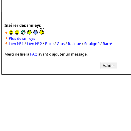
Insérer des smileys
Plus de smileys
Lien N°1
/
Lien N°2
/
Puce
/
Gras
/
Italique
/
Souligné
/
Barré
Merci de lire la
FAQ
avant d'ajouter un message.