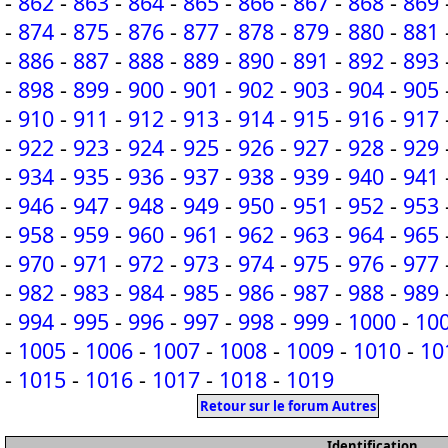
-
862
-
863
-
864
-
865
-
866
-
867
-
868
-
869
-
874
-
875
-
876
-
877
-
878
-
879
-
880
-
881
-
886
-
887
-
888
-
889
-
890
-
891
-
892
-
893
-
898
-
899
-
900
-
901
-
902
-
903
-
904
-
905
-
910
-
911
-
912
-
913
-
914
-
915
-
916
-
917
-
922
-
923
-
924
-
925
-
926
-
927
-
928
-
929
-
934
-
935
-
936
-
937
-
938
-
939
-
940
-
941
-
946
-
947
-
948
-
949
-
950
-
951
-
952
-
953
-
958
-
959
-
960
-
961
-
962
-
963
-
964
-
965
-
970
-
971
-
972
-
973
-
974
-
975
-
976
-
977
-
982
-
983
-
984
-
985
-
986
-
987
-
988
-
989
-
994
-
995
-
996
-
997
-
998
-
999
-
1000
-
10
-
1005
-
1006
-
1007
-
1008
-
1009
-
1010
-
10
-
1015
-
1016
-
1017
-
1018
-
1019
Retour sur le forum Autres
Identification