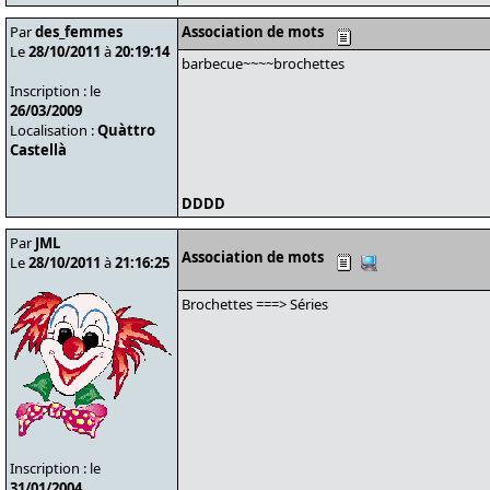
Par
des_femmes
Association de mots
Le
28/10/2011
à
20:19:14
barbecue~~~~brochettes
Inscription : le
26/03/2009
Localisation :
Quàttro
Castellà
DDDD
Par
JML
Association de mots
Le
28/10/2011
à
21:16:25
Brochettes ===> Séries
Inscription : le
31/01/2004