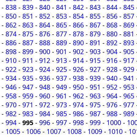
-
838
-
839
-
840
-
841
-
842
-
843
-
844
-
845
-
850
-
851
-
852
-
853
-
854
-
855
-
856
-
857
-
862
-
863
-
864
-
865
-
866
-
867
-
868
-
869
-
874
-
875
-
876
-
877
-
878
-
879
-
880
-
881
-
886
-
887
-
888
-
889
-
890
-
891
-
892
-
893
-
898
-
899
-
900
-
901
-
902
-
903
-
904
-
905
-
910
-
911
-
912
-
913
-
914
-
915
-
916
-
917
-
922
-
923
-
924
-
925
-
926
-
927
-
928
-
929
-
934
-
935
-
936
-
937
-
938
-
939
-
940
-
941
-
946
-
947
-
948
-
949
-
950
-
951
-
952
-
953
-
958
-
959
-
960
-
961
-
962
-
963
-
964
-
965
-
970
-
971
-
972
-
973
-
974
-
975
-
976
-
977
-
982
-
983
-
984
-
985
-
986
-
987
-
988
-
989
-
994
-
995
-
996
-
997
-
998
-
999
-
1000
-
10
-
1005
-
1006
-
1007
-
1008
-
1009
-
1010
-
10