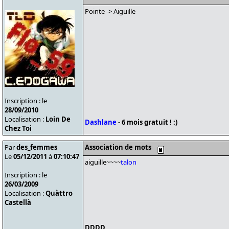
Pointe -> Aiguille
Inscription : le
28/09/2010
Localisation :
Loin De
Dashlane
- 6 mois gratuit ! :)
Chez Toi
Par
des_femmes
Association de mots
Le
05/12/2011
à
07:10:47
aiguille~~~~
talon
Inscription : le
26/03/2009
Localisation :
Quàttro
Castellà
DDDD