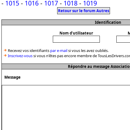
-
1015
-
1016
-
1017
-
1018
-
1019
Retour sur le forum Autres
Identification
Nom d'utilisateur
M
Recevez vos identifiants
par e-mail
si vous les avez oubliés.
Inscrivez-vous
si vous n'êtes pas encore membre de TousLesDrivers.co
Répondre au message Associatio
Message