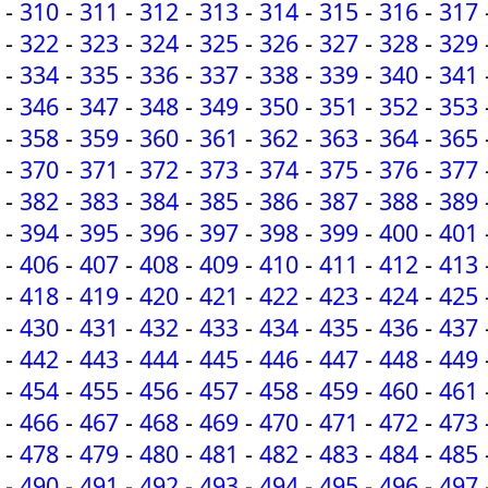
-
310
-
311
-
312
-
313
-
314
-
315
-
316
-
317
-
322
-
323
-
324
-
325
-
326
-
327
-
328
-
329
-
334
-
335
-
336
-
337
-
338
-
339
-
340
-
341
-
346
-
347
-
348
-
349
-
350
-
351
-
352
-
353
-
358
-
359
-
360
-
361
-
362
-
363
-
364
-
365
-
370
-
371
-
372
-
373
-
374
-
375
-
376
-
377
-
382
-
383
-
384
-
385
-
386
-
387
-
388
-
389
-
394
-
395
-
396
-
397
-
398
-
399
-
400
-
401
-
406
-
407
-
408
-
409
-
410
-
411
-
412
-
413
-
418
-
419
-
420
-
421
-
422
-
423
-
424
-
425
-
430
-
431
-
432
-
433
-
434
-
435
-
436
-
437
-
442
-
443
-
444
-
445
-
446
-
447
-
448
-
449
-
454
-
455
-
456
-
457
-
458
-
459
-
460
-
461
-
466
-
467
-
468
-
469
-
470
-
471
-
472
-
473
-
478
-
479
-
480
-
481
-
482
-
483
-
484
-
485
-
490
-
491
-
492
-
493
-
494
-
495
-
496
-
497