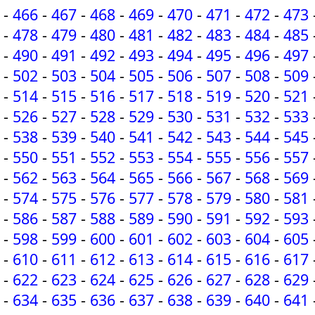
-
466
-
467
-
468
-
469
-
470
-
471
-
472
-
473
-
478
-
479
-
480
-
481
-
482
-
483
-
484
-
485
-
490
-
491
-
492
-
493
-
494
-
495
-
496
-
497
-
502
-
503
-
504
-
505
-
506
-
507
-
508
-
509
-
514
-
515
-
516
-
517
-
518
-
519
-
520
-
521
-
526
-
527
-
528
-
529
-
530
-
531
-
532
-
533
-
538
-
539
-
540
-
541
-
542
-
543
-
544
-
545
-
550
-
551
-
552
-
553
-
554
-
555
-
556
-
557
-
562
-
563
-
564
-
565
-
566
-
567
-
568
-
569
-
574
-
575
-
576
-
577
-
578
-
579
-
580
-
581
-
586
-
587
-
588
-
589
-
590
-
591
-
592
-
593
-
598
-
599
-
600
-
601
-
602
-
603
-
604
-
605
-
610
-
611
-
612
-
613
-
614
-
615
-
616
-
617
-
622
-
623
-
624
-
625
-
626
-
627
-
628
-
629
-
634
-
635
-
636
-
637
-
638
-
639
-
640
-
641