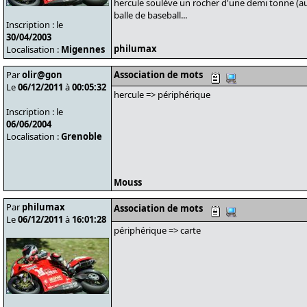
hercule soulève un rocher d'une demi tonne (
balle de baseball...
Inscription : le
30/04/2003
philumax
Localisation :
Migennes
Par
olir@gon
Association de mots
Le
06/12/2011
à
00:05:32
hercule => périphérique
Inscription : le
06/06/2004
Localisation :
Grenoble
Mouss
Par
philumax
Association de mots
Le
06/12/2011
à
16:01:28
périphérique => carte