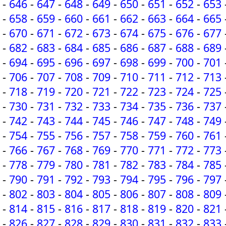
-
646
-
647
-
648
-
649
-
650
-
651
-
652
-
653
-
658
-
659
-
660
-
661
-
662
-
663
-
664
-
665
-
670
-
671
-
672
-
673
-
674
-
675
-
676
-
677
-
682
-
683
-
684
-
685
-
686
-
687
-
688
-
689
-
694
-
695
-
696
-
697
-
698
-
699
-
700
-
701
-
706
-
707
-
708
-
709
-
710
-
711
-
712
-
713
-
718
-
719
-
720
-
721
-
722
-
723
-
724
-
725
-
730
-
731
-
732
-
733
-
734
-
735
-
736
-
737
-
742
-
743
-
744
-
745
-
746
-
747
-
748
-
749
-
754
-
755
-
756
-
757
-
758
-
759
-
760
-
761
-
766
-
767
-
768
-
769
-
770
-
771
-
772
-
773
-
778
-
779
-
780
-
781
-
782
-
783
-
784
-
785
-
790
-
791
-
792
-
793
-
794
-
795
-
796
-
797
-
802
-
803
-
804
-
805
-
806
-
807
-
808
-
809
-
814
-
815
-
816
-
817
-
818
-
819
-
820
-
821
-
826
-
827
-
828
-
829
-
830
-
831
-
832
-
833