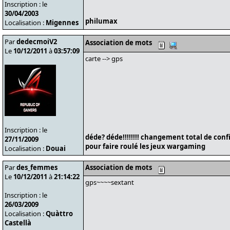
Inscription : le
30/04/2003
philumax
Localisation :
Migennes
Par
dedecmoiV2
Association de mots
Le
10/12/2011
à
03:57:09
carte --> gps
Inscription : le
déde? déde!!!!!!!! changement total de conf
27/11/2009
pour faire roulé les jeux wargaming
Localisation :
Douai
Par
des_femmes
Association de mots
Le
10/12/2011
à
21:14:22
gps~~~~sextant
Inscription : le
26/03/2009
Localisation :
Quàttro
Castellà