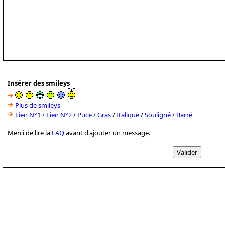
Insérer des smileys
Plus de smileys
Lien N°1
/
Lien N°2
/
Puce
/
Gras
/
Italique
/
Souligné
/
Barré
Merci de lire la
FAQ
avant d'ajouter un message.