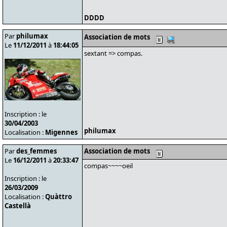
DDDD
Par
philumax
Association de mots
Le
11/12/2011
à
18:44:05
sextant => compas.
Inscription : le
30/04/2003
philumax
Localisation :
Migennes
Par
des_femmes
Association de mots
Le
16/12/2011
à
20:33:47
compas~~~~oeil
Inscription : le
26/03/2009
Localisation :
Quàttro
Castellà