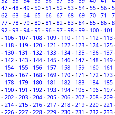
32
-
33
-
34
-
35
-
36
-
37
-
38
-
39
-
40
-
41
-
4
47
-
48
-
49
-
50
-
51
-
52
-
53
-
54
-
55
-
56
-
5
62
-
63
-
64
-
65
-
66
-
67
-
68
-
69
-
70
-
71
-
7
77
-
78
-
79
-
80
-
81
-
82
-
83
-
84
-
85
-
86
-
8
92
-
93
-
94
-
95
-
96
-
97
-
98
-
99
-
100
-
101
-
106
-
107
-
108
-
109
-
110
-
111
-
112
-
113
-
118
-
119
-
120
-
121
-
122
-
123
-
124
-
125
-
130
-
131
-
132
-
133
-
134
-
135
-
136
-
137
-
142
-
143
-
144
-
145
-
146
-
147
-
148
-
149
-
154
-
155
-
156
-
157
-
158
-
159
-
160
-
161
-
166
-
167
-
168
-
169
-
170
-
171
-
172
-
173
-
178
-
179
-
180
-
181
-
182
-
183
-
184
-
185
-
190
-
191
-
192
-
193
-
194
-
195
-
196
-
197
-
202
-
203
-
204
-
205
-
206
-
207
-
208
-
209
-
214
-
215
-
216
-
217
-
218
-
219
-
220
-
221
-
226
-
227
-
228
-
229
-
230
-
231
-
232
-
233