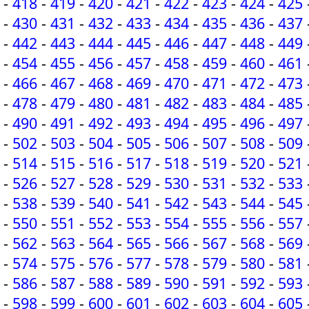
-
418
-
419
-
420
-
421
-
422
-
423
-
424
-
425
-
430
-
431
-
432
-
433
-
434
-
435
-
436
-
437
-
442
-
443
-
444
-
445
-
446
-
447
-
448
-
449
-
454
-
455
-
456
-
457
-
458
-
459
-
460
-
461
-
466
-
467
-
468
-
469
-
470
-
471
-
472
-
473
-
478
-
479
-
480
-
481
-
482
-
483
-
484
-
485
-
490
-
491
-
492
-
493
-
494
-
495
-
496
-
497
-
502
-
503
-
504
-
505
-
506
-
507
-
508
-
509
-
514
-
515
-
516
-
517
-
518
-
519
-
520
-
521
-
526
-
527
-
528
-
529
-
530
-
531
-
532
-
533
-
538
-
539
-
540
-
541
-
542
-
543
-
544
-
545
-
550
-
551
-
552
-
553
-
554
-
555
-
556
-
557
-
562
-
563
-
564
-
565
-
566
-
567
-
568
-
569
-
574
-
575
-
576
-
577
-
578
-
579
-
580
-
581
-
586
-
587
-
588
-
589
-
590
-
591
-
592
-
593
-
598
-
599
-
600
-
601
-
602
-
603
-
604
-
605