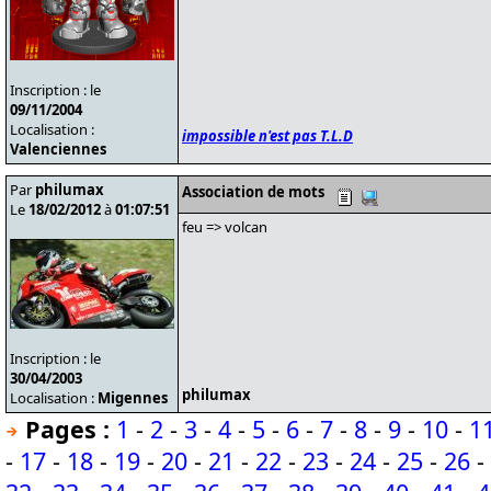
Inscription : le
09/11/2004
Localisation :
impossible n'est pas T.L.D
Valenciennes
Par
philumax
Association de mots
Le
18/02/2012
à
01:07:51
feu => volcan
Inscription : le
30/04/2003
philumax
Localisation :
Migennes
Pages :
1
-
2
-
3
-
4
-
5
-
6
-
7
-
8
-
9
-
10
-
1
-
17
-
18
-
19
-
20
-
21
-
22
-
23
-
24
-
25
-
26
-