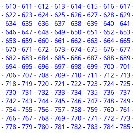
-
610
-
611
-
612
-
613
-
614
-
615
-
616
-
617
-
622
-
623
-
624
-
625
-
626
-
627
-
628
-
629
-
634
-
635
-
636
-
637
-
638
-
639
-
640
-
641
-
646
-
647
-
648
-
649
-
650
-
651
-
652
-
653
-
658
-
659
-
660
-
661
-
662
-
663
-
664
-
665
-
670
-
671
-
672
-
673
-
674
-
675
-
676
-
677
-
682
-
683
-
684
-
685
-
686
-
687
-
688
-
689
-
694
-
695
-
696
-
697
-
698
-
699
-
700
-
701
-
706
-
707
-
708
-
709
-
710
-
711
-
712
-
713
-
718
-
719
-
720
-
721
-
722
-
723
-
724
-
725
-
730
-
731
-
732
-
733
-
734
-
735
-
736
-
737
-
742
-
743
-
744
-
745
-
746
-
747
-
748
-
749
-
754
-
755
-
756
-
757
-
758
-
759
-
760
-
761
-
766
-
767
-
768
-
769
-
770
-
771
-
772
-
773
-
778
-
779
-
780
-
781
-
782
-
783
-
784
-
785