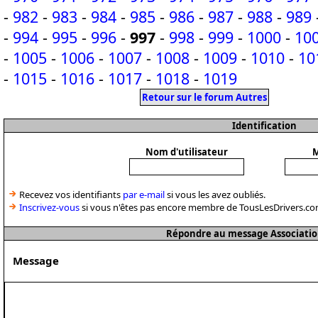
-
982
-
983
-
984
-
985
-
986
-
987
-
988
-
989
-
994
-
995
-
996
-
997
-
998
-
999
-
1000
-
10
-
1005
-
1006
-
1007
-
1008
-
1009
-
1010
-
10
-
1015
-
1016
-
1017
-
1018
-
1019
Retour sur le forum Autres
Identification
Nom d'utilisateur
M
Recevez vos identifiants
par e-mail
si vous les avez oubliés.
Inscrivez-vous
si vous n'êtes pas encore membre de TousLesDrivers.co
Répondre au message Associatio
Message