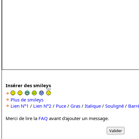
Insérer des smileys
Plus de smileys
Lien N°1
/
Lien N°2
/
Puce
/
Gras
/
Italique
/
Souligné
/
Barr
Merci de lire la
FAQ
avant d'ajouter un message.