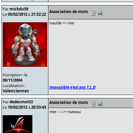
Par
mickdu59
Association de mots
Le
05/02/2012
à
21:52:22
nautile => mer
Inscription : le
09/11/2004
Localisation :
impossible n'est pas T.L.D
Valenciennes
Par
dedecmoiV2
Association de mots
Le
10/02/2012
à
20:53:43
mer ----->> bateau