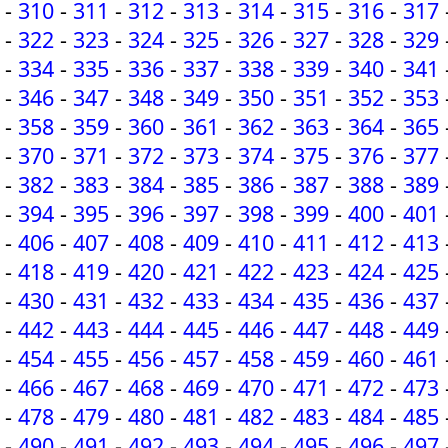
-
310
-
311
-
312
-
313
-
314
-
315
-
316
-
317
-
322
-
323
-
324
-
325
-
326
-
327
-
328
-
329
-
334
-
335
-
336
-
337
-
338
-
339
-
340
-
341
-
346
-
347
-
348
-
349
-
350
-
351
-
352
-
353
-
358
-
359
-
360
-
361
-
362
-
363
-
364
-
365
-
370
-
371
-
372
-
373
-
374
-
375
-
376
-
377
-
382
-
383
-
384
-
385
-
386
-
387
-
388
-
389
-
394
-
395
-
396
-
397
-
398
-
399
-
400
-
401
-
406
-
407
-
408
-
409
-
410
-
411
-
412
-
413
-
418
-
419
-
420
-
421
-
422
-
423
-
424
-
425
-
430
-
431
-
432
-
433
-
434
-
435
-
436
-
437
-
442
-
443
-
444
-
445
-
446
-
447
-
448
-
449
-
454
-
455
-
456
-
457
-
458
-
459
-
460
-
461
-
466
-
467
-
468
-
469
-
470
-
471
-
472
-
473
-
478
-
479
-
480
-
481
-
482
-
483
-
484
-
485
-
490
-
491
-
492
-
493
-
494
-
495
-
496
-
497