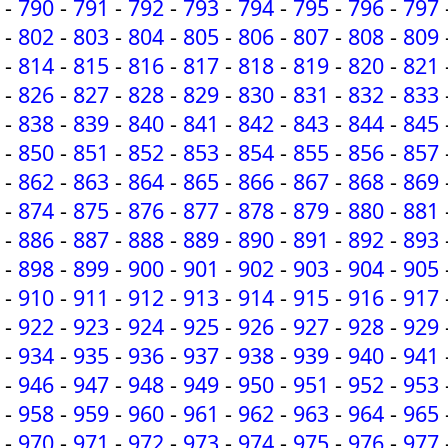
-
790
-
791
-
792
-
793
-
794
-
795
-
796
-
797
-
802
-
803
-
804
-
805
-
806
-
807
-
808
-
809
-
814
-
815
-
816
-
817
-
818
-
819
-
820
-
821
-
826
-
827
-
828
-
829
-
830
-
831
-
832
-
833
-
838
-
839
-
840
-
841
-
842
-
843
-
844
-
845
-
850
-
851
-
852
-
853
-
854
-
855
-
856
-
857
-
862
-
863
-
864
-
865
-
866
-
867
-
868
-
869
-
874
-
875
-
876
-
877
-
878
-
879
-
880
-
881
-
886
-
887
-
888
-
889
-
890
-
891
-
892
-
893
-
898
-
899
-
900
-
901
-
902
-
903
-
904
-
905
-
910
-
911
-
912
-
913
-
914
-
915
-
916
-
917
-
922
-
923
-
924
-
925
-
926
-
927
-
928
-
929
-
934
-
935
-
936
-
937
-
938
-
939
-
940
-
941
-
946
-
947
-
948
-
949
-
950
-
951
-
952
-
953
-
958
-
959
-
960
-
961
-
962
-
963
-
964
-
965
-
970
-
971
-
972
-
973
-
974
-
975
-
976
-
977