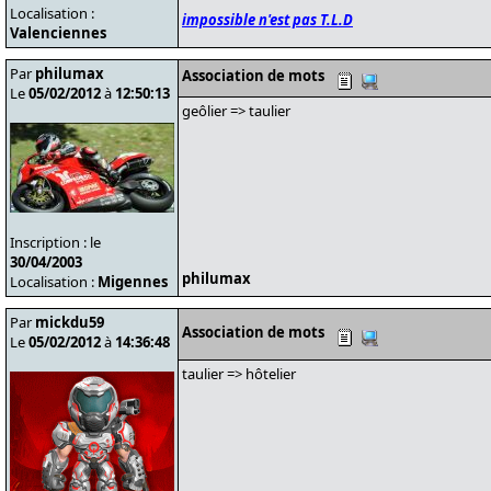
Localisation :
impossible n'est pas T.L.D
Valenciennes
Par
philumax
Association de mots
Le
05/02/2012
à
12:50:13
geôlier => taulier
Inscription : le
30/04/2003
philumax
Localisation :
Migennes
Par
mickdu59
Association de mots
Le
05/02/2012
à
14:36:48
taulier => hôtelier