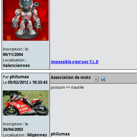
Inscription : le
09/11/2004
Localisation :
impossible n'est pas T.L.D
Valenciennes
Par
philumax
Association de mots
Le
05/02/2012
à
18:33:43
poisson => nautile
Inscription : le
30/04/2003
philumax
Localisation :
Migennes