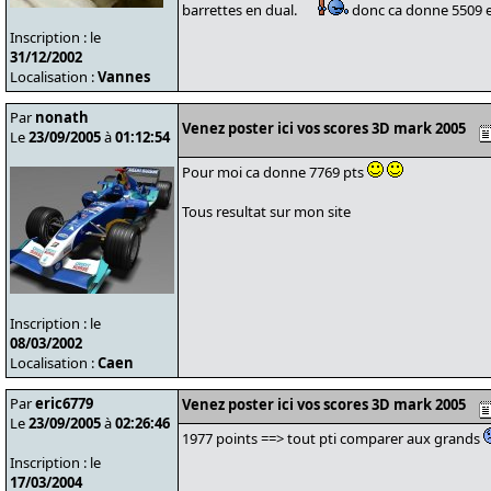
barrettes en dual.
donc ca donne 5509 en
Inscription : le
31/12/2002
Localisation :
Vannes
Par
nonath
Venez poster ici vos scores 3D mark 2005
Le
23/09/2005
à
01:12:54
Pour moi ca donne 7769 pts
Tous resultat sur mon site
Inscription : le
08/03/2002
Localisation :
Caen
Par
eric6779
Venez poster ici vos scores 3D mark 2005
Le
23/09/2005
à
02:26:46
1977 points ==> tout pti comparer aux grands
Inscription : le
17/03/2004