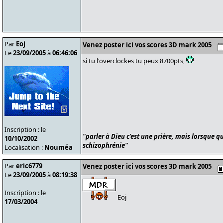
Par
Eoj
Venez poster ici vos scores 3D mark 2005
Le
23/09/2005
à
06:46:06
si tu l'overclockes tu peux 8700pts,
Inscription : le
"parler à Dieu c'est une prière, mais lorsque qu
10/10/2002
schizophrénie"
Localisation :
Nouméa
Par
eric6779
Venez poster ici vos scores 3D mark 2005
Le
23/09/2005
à
08:19:38
Inscription : le
Eoj
17/03/2004