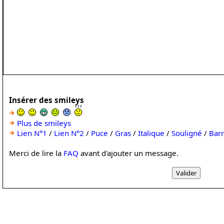
Insérer des smileys
Plus de smileys
Lien N°1
/
Lien N°2
/
Puce
/
Gras
/
Italique
/
Souligné
/
Bar
Merci de lire la
FAQ
avant d'ajouter un message.