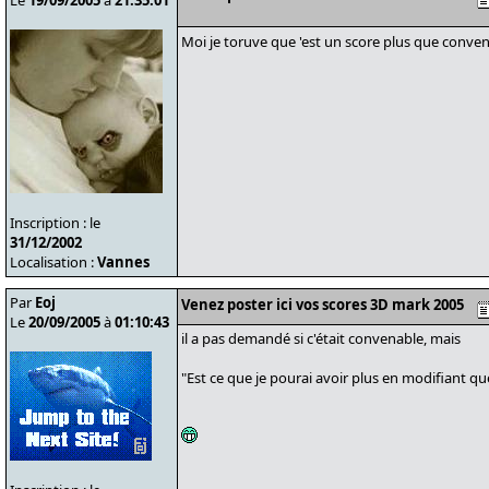
Le
19/09/2005
à
21:35:01
Moi je toruve que 'est un score plus que conve
Inscription : le
31/12/2002
Localisation :
Vannes
Par
Eoj
Venez poster ici vos scores 3D mark 2005
Le
20/09/2005
à
01:10:43
il a pas demandé si c'était convenable, mais
"Est ce que je pourai avoir plus en modifiant qu