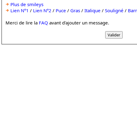
Plus de smileys
Lien N°1
/
Lien N°2
/
Puce
/
Gras
/
Italique
/
Souligné
/
Bar
Merci de lire la
FAQ
avant d'ajouter un message.