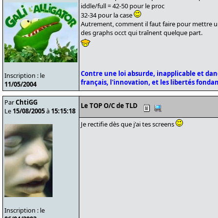
iddle/full = 42-50 pour le proc
32-34 pour la case
Autrement, comment il faut faire pour mettre un
des graphs occt qui traînent quelque part.
Contre une loi absurde, inapplicable et da
Inscription : le
français, l'innovation, et les libertés fond
11/05/2004
Par
ChtiGG
Le TOP O/C de TLD
Le
15/08/2005
à
15:15:18
Je rectifie dès que j'ai tes screens
Inscription : le