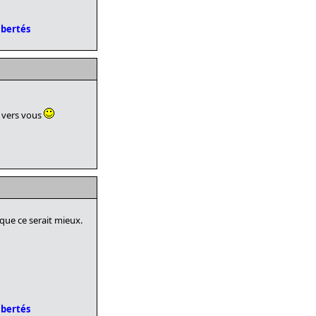
ibertés
t vers vous
que ce serait mieux.
ibertés