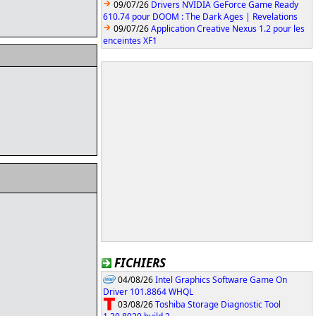
09/07/26
Drivers NVIDIA GeForce Game Ready
610.74 pour DOOM : The Dark Ages | Revelations
09/07/26
Application Creative Nexus 1.2 pour les
enceintes XF1
FICHIERS
04/08/26
Intel Graphics Software Game On
Driver 101.8864 WHQL
03/08/26
Toshiba Storage Diagnostic Tool