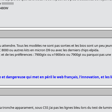
!!!!!!!!!!!
c 480W
u attendre. Tous les modèles ne sont pas sorties et les bios sont un peu jeun
8000 ou autres kits en micron D9 ou avec les derniers chips elpida.
 et de tes préférences : 7900gtx ou x1900xtx ou 7900gt ou parquoi pas une 7
 et dangereuse qui met en péril le web français, l'innovation, et les l
la tronche apparament, sous CSS j'ai pas les lignes bleu lors du test de lumin