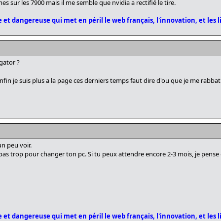
mes sur les 7900 mais il me semble que nvidia a rectifié le tire.
 et dangereuse qui met en péril le web français, l'innovation, et les l
gator ?
nfin je suis plus a la page ces derniers temps faut dire d'ou que je me rabba
un peu voir.
 pas trop pour changer ton pc. Si tu peux attendre encore 2-3 mois, je pense 
 et dangereuse qui met en péril le web français, l'innovation, et les l