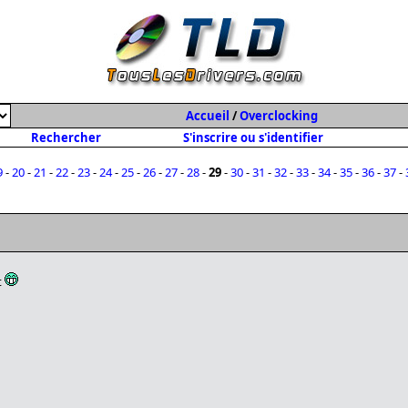
Accueil
/
Overclocking
Rechercher
S'inscrire ou s'identifier
9
-
20
-
21
-
22
-
23
-
24
-
25
-
26
-
27
-
28
-
29
-
30
-
31
-
32
-
33
-
34
-
35
-
36
-
37
-
t